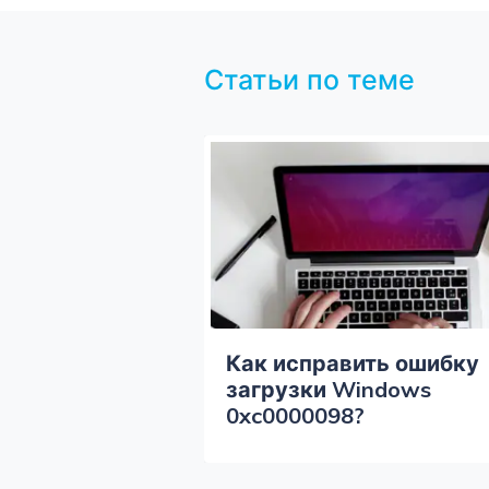
Статьи по теме
ить Ошибку
Как исправить ошибку
ая Система
загрузки Windows
0xc0000098?