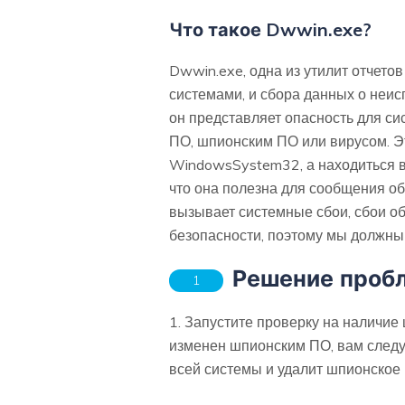
Что такое Dwwin.exe?
Dwwin.exe, одна из утилит отчетов
системами, и сбора данных о неи
он представляет опасность для си
ПО, шпионским ПО или вирусом. Эт
WindowsSystem32, а находиться в 
что она полезна для сообщения о
вызывает системные сбои, сбои об
безопасности, поэтому мы должны
Решение пробл
1
1. Запустите проверку на наличие
изменен шпионским ПО, вам следу
всей системы и удалит шпионское 