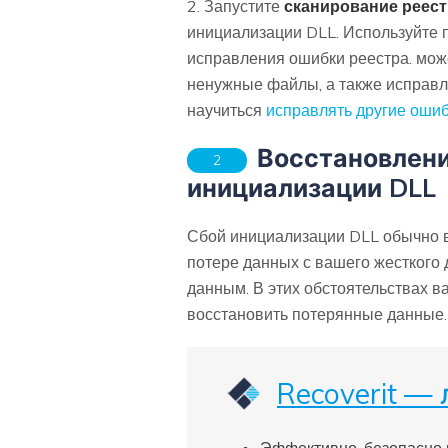
2. Запустите
сканирование реест
инициализации DLL. Используйте 
исправления ошибки реестра. мож
ненужные файлы, а также исправлят
научиться
исправлять другие оши
Восстановлени
2
инициализации DLL
Сбой инициализации DLL обычно во
потере данных с вашего жесткого
данным. В этих обстоятельствах в
восстановить потерянные данные.
Recoverit —