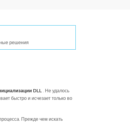
ные решения
нициализации DLL
. Не удалось
ает быстро и исчезает только во
процесса. Прежде чем искать