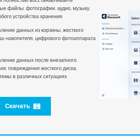
и полностью восстанавливайте
ые файлы, фотографии, аудио, музыку,
бого устройства хранения.
ление данных из корзины, жесткого
лэш-накопителя, цифрового фотоаппарата
ление данных после внезапного
ия, повреждения жесткого диска,
стемы в различных ситуациях.
Скачать