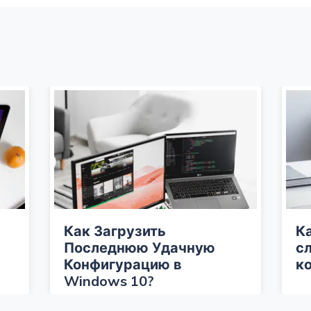
Как Загрузить
К
Последнюю Удачную
с
Конфигурацию в
к
Windows 10?