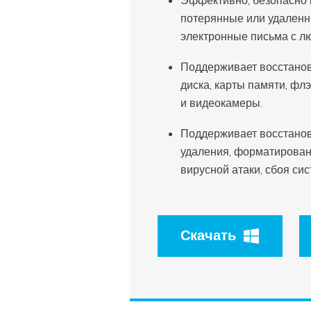
Эффективно, безопасно 
потерянные или удаленн
электронные письма с лю
Поддерживает восстанов
диска, карты памяти, ф
и видеокамеры.
Поддерживает восстанов
удаления, форматирован
вирусной атаки, сбоя си
Скачать