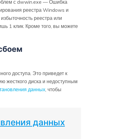
роблем с dwwin.exe — Ошибка
нирования реестра Windows и
 избыточность реестра или
шь 1 клик. Кроме того, вы можете
сбоем
ого доступа. Это приведет к
ию жесткого диска и недоступным
тановления данных
, чтобы
овления данных