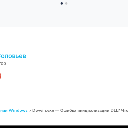
оловьев
тор
ния Windows
>
Dwwin.exe — Ошибка инициализации DLL? Чт