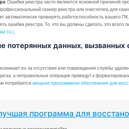
ра
. Ошибки реестра часто являются основной причиной п
профессиональный сканер реестра или очиститель для ска
ет автоматически проверять работоспособность вашего ПК,
ь ошибки реестра. То, что вы должны сделать, это всего ли
бки DLL
.
е потерянных данных, вызванных 
зникает из-за отсутствия или повреждения службы удаленн
 диска, а неправильные операции приведут к форматирован
ам потребуется
мощное программное обеспечение для восс
 лучшая программа для восстан