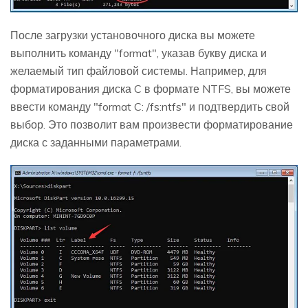
После загрузки установочного диска вы можете
выполнить команду "format", указав букву диска и
желаемый тип файловой системы. Например, для
форматирования диска C в формате NTFS, вы можете
ввести команду "format C: /fs:ntfs" и подтвердить свой
выбор. Это позволит вам произвести форматирование
диска с заданными параметрами.