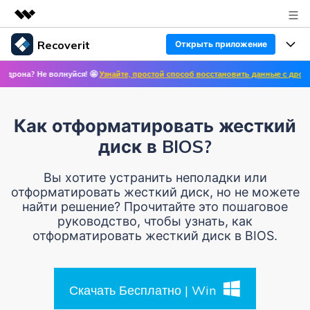
Recoverit
Открыть приложение
Рекомендуемые продукты
волнуйся! 🤩
Узнайте, простой способ восстановить данные с дронов! ✨ >>
🛩 
Цифровая креативность AIGC
Продукты
Бизнес
Управление данными
Восстановление данных
Обзор
Как отформатировать жесткий
Особенности
О нас
Решения
диск в BIOS?
Восстановление фото/видео/аудио
Восстановление медиафайлов
Блог
Новости
Вы хотите устранить неполадки или
Другие продукты Recoverit
отформатировать жесткий диск, но не можете
Восстановление документов
Решение проблем с файлами
найти решение? Прочитайте это пошаговое
Помощь
Покупка
руководство, чтобы узнать, как
Восстановление с устройств
Решение проблем с компьютером
отформатировать жесткий диск в BIOS.
Руководство пользователя
Поддержка
Войти
СКАЧАТЬ БЕСПЛАТНО
Решения для устройств хранения данных
Справочный центр
УЗНАЙТЕ ОБО ВСЕХ ФУНКЦИЯХ
Скачать Бесплатно | Win
Решения для резервного копирования