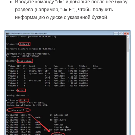
Вводите команду "dir" и добавьте после неё букву
раздела (например, "dir F:"), чтобы получить
информацию о диске с указанной буквой.