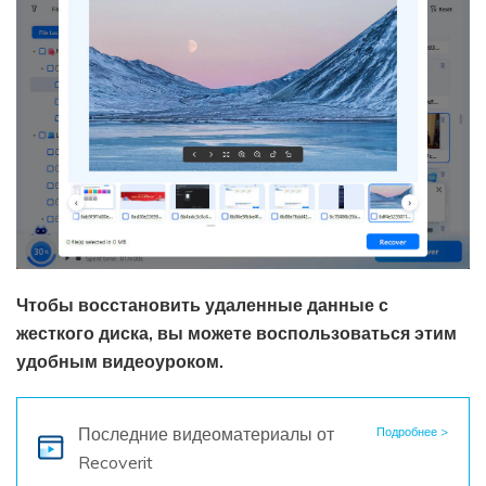
Чтобы восстановить удаленные данные с
жесткого диска, вы можете воспользоваться этим
удобным видеоуроком.
Последние видеоматериалы
от
Подробнее >
Recoverit