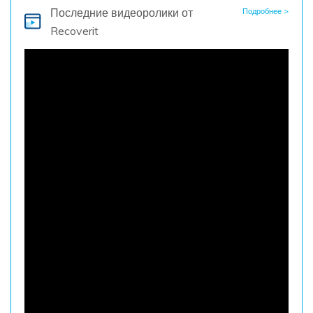
Последние видеоролики
от
Подробнее >
Recoverit