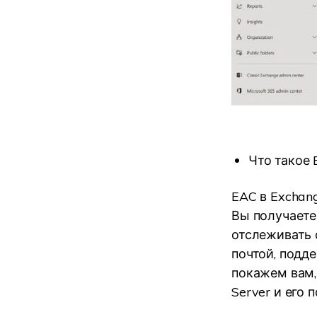
Что такое 
EAC в Exchan
Вы получаете
отслеживать 
почтой, подд
покажем вам,
Server и его 