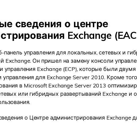
ые сведения о центре
стрирования Exchange (EAC
б-панель управления для локальных, сетевых и ги
й Exchange. Он пришел на замену консоли управле
ли управления Exchange (ECP), которые были двумя
 управления для Exchange Server 2010. Кроме того
вания в Microsoft Exchange Server 2013 оптимизи
етевых или гибридных развертываний Exchange и 
ользования.
сведения о Центре администрирования Exchange д