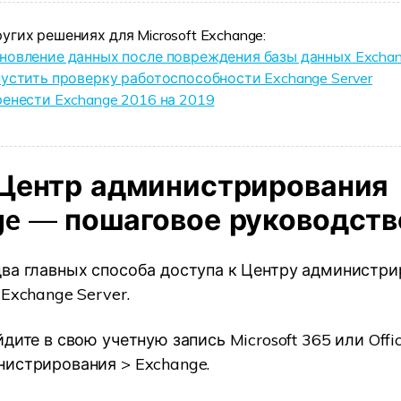
ругих решениях для Microsoft Exchange:
новление данных после повреждения базы данных Excha
пустить проверку работоспособности Exchange Server
ренести Exchange 2016 на 2019
 Центр администрирования
ge — пошаговое руководств
ва главных способа доступа к Центру администри
Exchange Server.
дите в свою учетную запись Microsoft 365 или Offi
истрирования > Exchange.