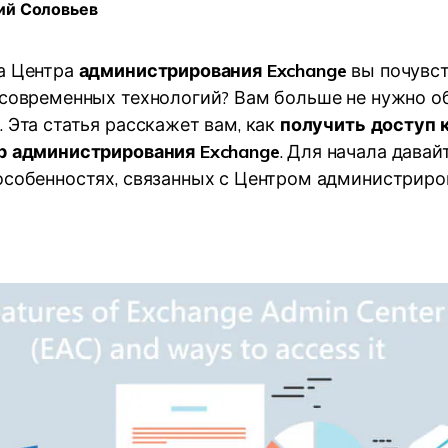
ий Соловьев
УЗНАЙТЕ ОБО ВСЕХ ФУНКЦИЯХ
а Центра
администрирования Exchange
вы почувс
 современных технологий? Вам больше не нужно о
 Эта статья расскажет вам, как
получить доступ 
р администрирования Exchange
. Для начала давай
особенностях, связанных с Центром администриро