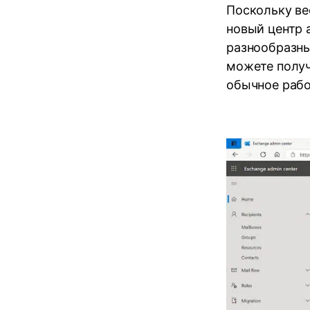
Поскольку ве
новый центр 
разнообразны
можете получ
обычное рабо