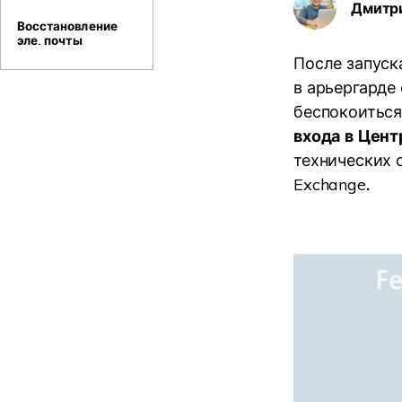
Дмитр
Восстановление
эле. почты
После запуск
в арьергарде
беспокоиться.
входа в Цент
технических 
Exchange
.