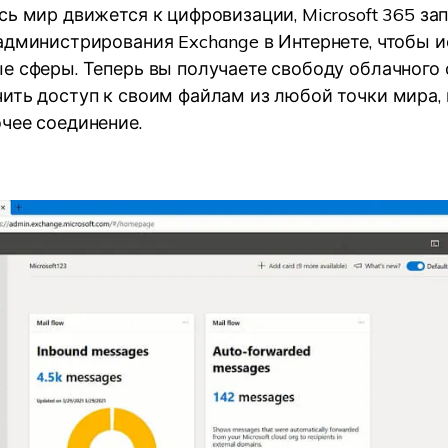
сь мир движется к цифровизации, Microsoft 365 за
администрирования Exchange в Интернете, чтобы 
е сферы. Теперь вы получаете свободу облачного 
ить доступ к своим файлам из любой точки мира,
чее соединение.