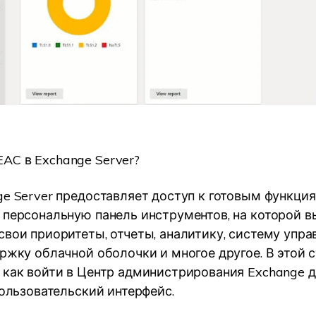
EAC в Exchange Server?
ge Server предоставляет доступ к готовым функци
 персональную панель инструментов, на которой 
свои приоритеты, отчеты, аналитику, систему упра
ержку облачной оболочки и многое другое. В этой 
 как войти в Центр администрирования Exchange д
пользовательский интерфейс.