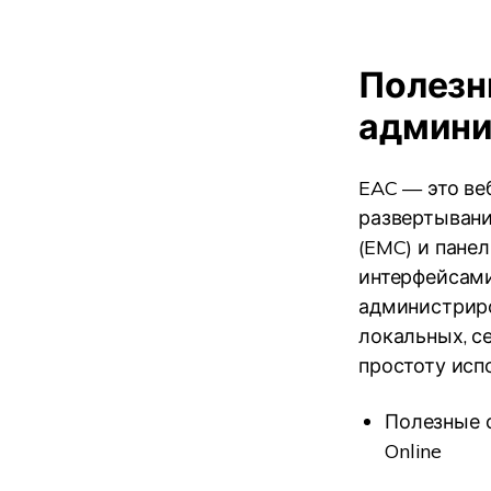
Полезн
админи
EAC — это ве
развертывани
(EMC) и пане
интерфейсами
администриро
локальных, с
простоту исп
Полезные 
Online