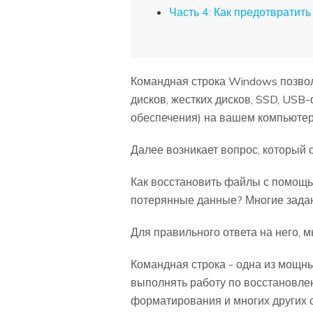
Часть 4: Как предотвратит
Командная строка Windows позвол
дисков, жестких дисков, SSD, US
обеспечения) на вашем компьютер
Далее возникает вопрос, который с
Как восстановить файлы с помощь
потерянные данные? Многие задаю
Для правильного ответа на него, 
Командная строка - одна из мощн
выполнять работу по восстановлен
форматирования и многих других 