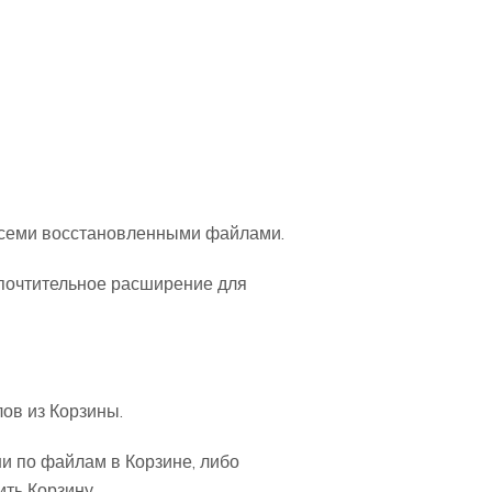
 всеми восстановленными файлами.
почтительное расширение для
ов из Корзины.
и по файлам в Корзине, либо
ить Корзину.