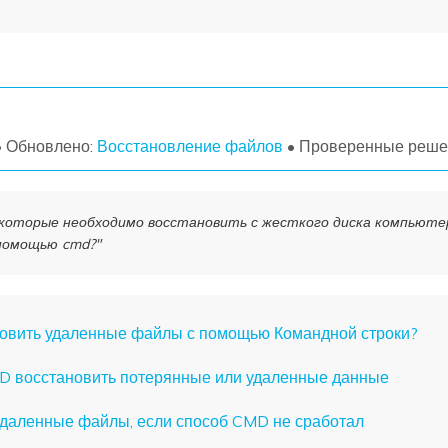
УЗНАЙТЕ ОБО ВСЕХ ФУНКЦИЯХ
• Обновлено:
Восстановление файлов
• Проверенные реше
 которые необходимо восстановить с жесткого диска компьюте
 помощью cmd?"
ановить удаленные файлы с помощью Командной строки?
MD восстановить потерянные или удаленные данные
 удаленные файлы, если способ CMD не сработал