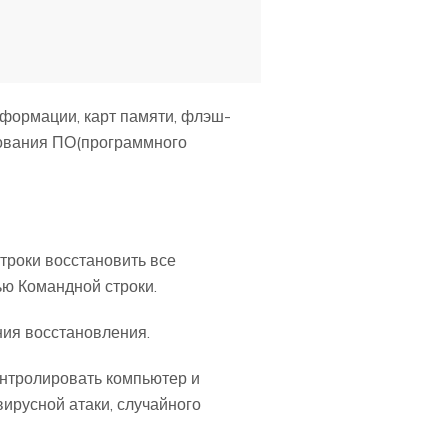
нформации, карт памяти, флэш-
зования ПО(программного
троки восстановить все
ью Командной строки.
ния восстановления.
нтролировать компьютер и
ирусной атаки, случайного