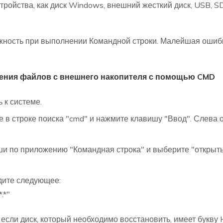
тройства, как диск Windows, внешний жесткий диск, USB, 
ность при выполнении Командной строки. Малейшая ошибк
ения файлов с внешнего накопителя с помощью CMD
 к системе.
е в строке поиска "cmd" и нажмите клавишу "Ввод". Слева 
и по приложению "Командная строка" и выберите "открыть 
дите следующее:
*.*"
\*.*", если диск, который необходимо восстановить, имеет бук