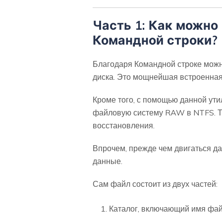
Часть 1: Как можн
Командной строки?
Благодаря Командной строке можн
диска. Это мощнейшая встроенная
Кроме того, с помощью данной ут
файловую систему RAW в NTFS. Та
восстановления.
Впрочем, прежде чем двигаться дал
данные.
Сам файл состоит из двух частей:
Каталог, включающий имя фай