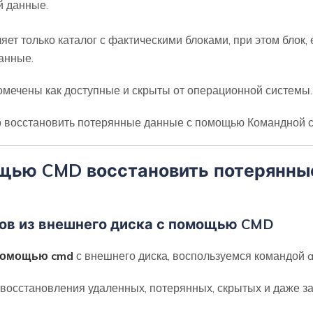
й данные.
ет только каталог с фактическими блоками, при этом блок, 
анные.
омечены как доступные и скрыты от операционной системы.
 восстановить потерянные данные с помощью Командной с
ощью CMD восстановить потерянны
лов из внешнего диска с помощью CMD
 помощью cmd
с внешнего диска, воспользуемся командой at
 восстановления удаленных, потерянных, скрытых и даже 