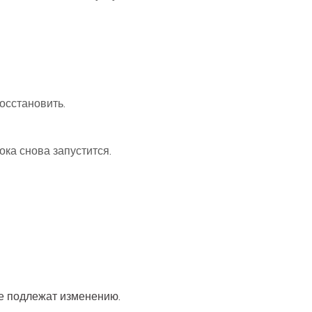
восстановить.
ока снова запустится.
не подлежат изменению.