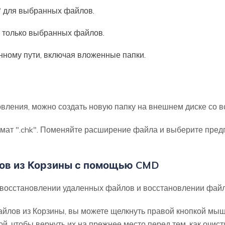
а" для выбранных файлов.
ы только выбранных файлов.
енному пути, включая вложенные папки.
вления, можно создать новую папку на внешнем диске со
мат ".chk". Поменяйте расширение файла и выберите пред
лов из Корзины с помощью CMD
восстановлении удаленных файлов и восстановлении файл
йлов из Корзины, вы можете щелкнуть правой кнопкой мыш
, чтобы вернуть их на прежнее место перед тем, как очист