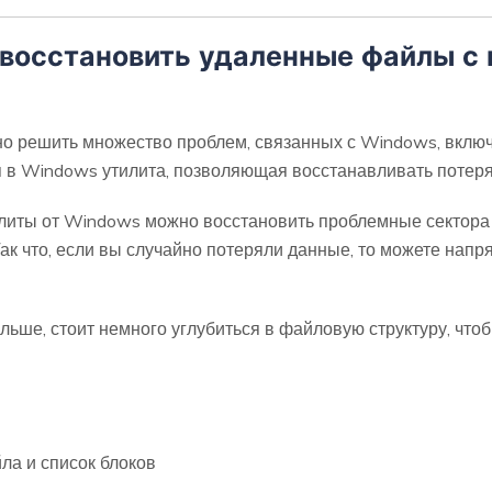
о восстановить удаленные файлы 
о решить множество проблем, связанных с Windows, включ
 в Windows утилита, позволяющая восстанавливать потер
илиты от Windows можно восстановить проблемные сектора 
к что, если вы случайно потеряли данные, то можете напр
ьше, стоит немного углубиться в файловую структуру, чтоб
ла и список блоков