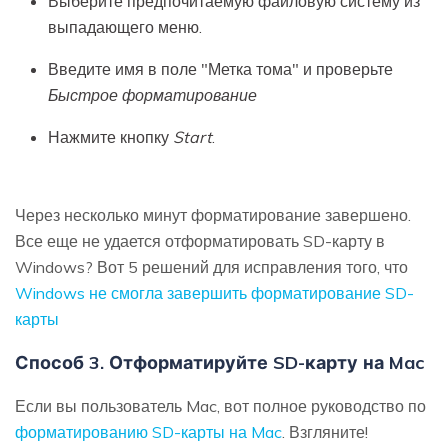
Выберите предпочитаемую файловую систему из
выпадающего меню.
Введите имя в поле "Метка тома" и проверьте
Быстрое форматирование
Нажмите кнопку
Start
.
Через несколько минут форматирование завершено.
Все еще не удается отформатировать SD-карту в
Windows? Вот 5 решений для исправления того, что
Windows не смогла завершить форматирование SD-
карты
Способ 3. Отформатируйте SD-карту на Mac
Если вы пользователь Mac, вот полное руководство по
форматированию SD-карты на Mac
. Взгляните!