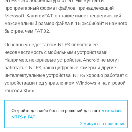
NTFS - это аббревиатура от NT File System и
проприетарный формат файлов, принадлежащий
Microsoft. Как и exFAT, он также имеет теоретический
максимальный размер файла в 16 эксбибайт и намного
быстрее, чем FAT32.
Основным недостатком NTFS является ее
несовместимость с мобильными устройствами.
Например, некорневые устройства Android не могут
работать с NTFS, как и цифровые камеры и другие
интеллектуальные устройства. NTFS хорошо работает с
устройствами под управлением Windows и на игровой
консоли Xbox.
Откройте для себя больше решений для того,
что такое
NTFS и FAT
.
- 2 минуты на прочтение.