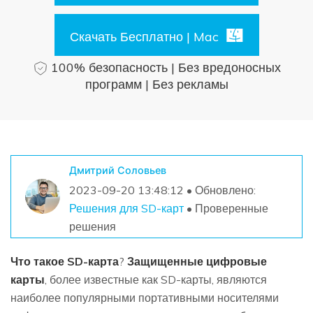
Поиск
Скачать Бесплатно | Mac
Информационный центр
100% безопасность | Без вредоносных
программ | Без рекламы
НАЙТИ БОЛЬШЕ РЕШЕНИЙ
Дмитрий Соловьев
2023-09-20 13:48:12 • Обновлено:
Решения для SD-карт
• Проверенные
решения
Что такое SD-карта
?
Защищенные цифровые
карты
, более известные как SD-карты, являются
наиболее популярными портативными носителями