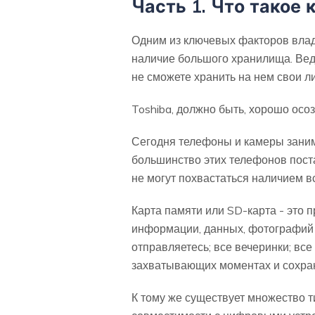
Часть 1. Что такое 
Одним из ключевых факторов владе
наличие большого хранилища. Ведь
не сможете хранить на нем свои 
Toshiba, должно быть, хорошо осоз
Сегодня телефоны и камеры заним
большинство этих телефонов пост
не могут похвастаться наличием в
Карта памяти или SD-карта - это 
информации, данных, фотографий и
отправляетесь; все вечеринки; вс
захватывающих моментах и сохраня
К тому же существует множество ти