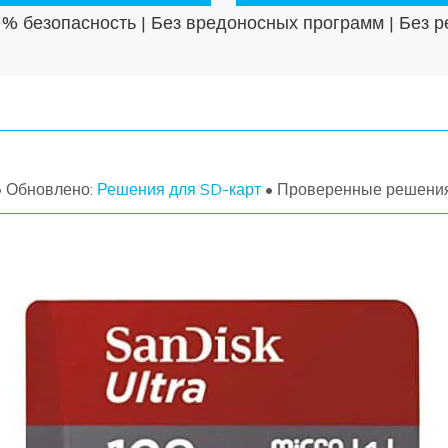
% безопасность | Без вредоносных программ | Без 
УЗНАЙТЕ ОБО ВСЕХ ФУНКЦИЯХ
• Обновлено:
Решения для SD-карт
• Проверенные решени