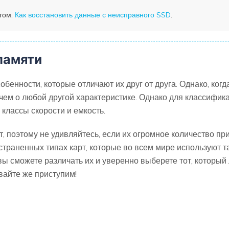
 том,
Как восстановить данные с неисправного SSD
.
памяти
енности, которые отличают их друг от друга. Однако, когда
ем о любой другой характеристике. Однако для классифика
 классы скорости и емкость.
 поэтому не удивляйтесь, если их огромное количество прив
траненных типах карт, которые во всем мире используют та
 вы сможете различать их и уверенно выберете тот, который
вайте же приступим!