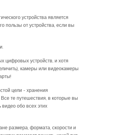
ического устройства является
о пользы от устройства, если вы
и.
х цифровых устройств, и хотя
еличить), камеры или видеокамеры
арты!
стой цели - хранения
 Все те путешествия, в которые вы
 видео обо всех этих
ане размера, формата, скорости и