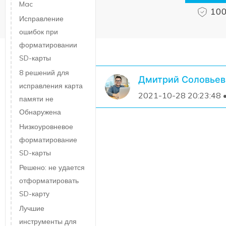
Mac
100
Исправление
ошибок при
форматировании
SD-карты
8 решений для
Дмитрий Соловьев
исправления карта
2021-10-28 20:23:48 
памяти не
Обнаружена
Низкоуровневое
форматирование
SD-карты
Решено: не удается
отформатировать
SD-карту
Лучшие
инструменты для