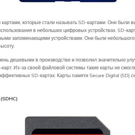
ми картами, которые стали называть SD-картами. Они были
я использования в небольших цифровых устройствах. SD-кар
тными запоминающими устройствами. Они были небольшого 
высоту.
чень дешевыми в производстве и позволил значительно улу
-карт. Из-за своей файловой системы такие карты не смогли
эффективных SD-картах. Карты памяти Secure Digital (SD) 
y (SDHC)