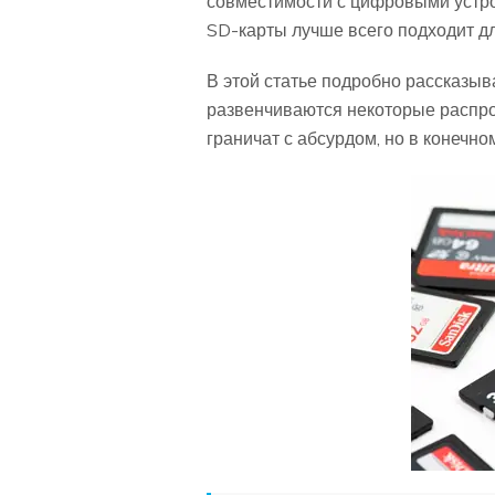
совместимости с цифровыми устрой
SD-карты лучше всего подходит дл
В этой статье подробно рассказывае
развенчиваются некоторые распро
граничат с абсурдом, но в конечно