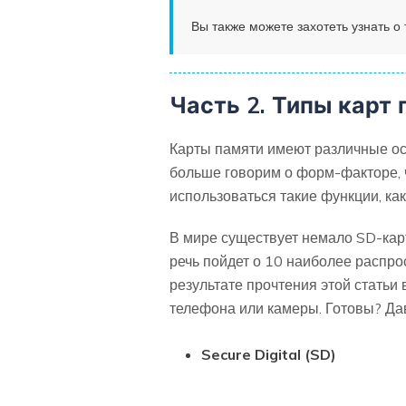
Вы также можете захотеть узнать о
Часть 2. Типы карт 
Карты памяти имеют различные особ
больше говорим о форм-факторе, ч
использоваться такие функции, как
В мире существует немало SD-карт,
речь пойдет о 10 наиболее распрос
результате прочтения этой статьи
телефона или камеры. Готовы? Да
Secure Digital (SD)