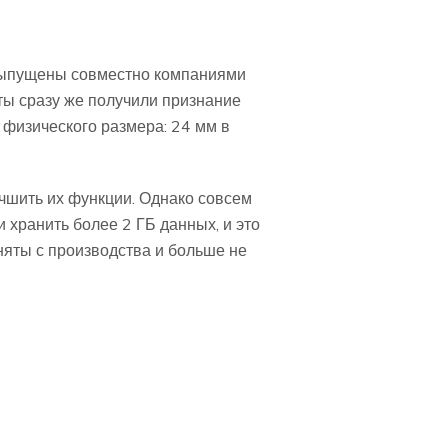
 выпущены совместно компаниями
ты сразу же получили признание
физического размера: 24 мм в
чшить их функции. Однако совсем
 хранить более 2 ГБ данных, и это
сняты с производства и больше не