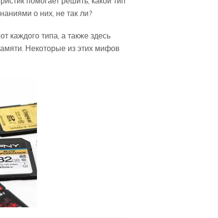
истик помогает решить, какой тип
аниями о них, не так ли?
от каждого типа, а также здесь
амяти. Некоторые из этих мифов