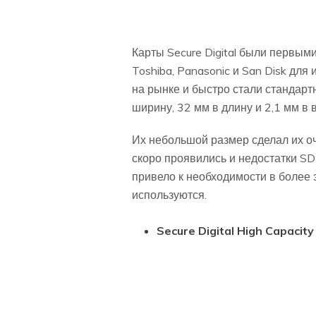
Карты Secure Digital были первы
Toshiba, Panasonic и San Disk дл
на рынке и быстро стали стандар
ширину, 32 мм в длину и 2,1 мм в 
Их небольшой размер сделал их о
скоро проявились и недостатки SD
привело к необходимости в более 
используются.
Secure Digital High Capacit