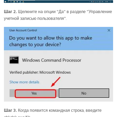
Шаг 2.
Щелкните на опции "Да" в разделе "Управление
учетной записью пользователя".
Шаг 3.
Когда появится командная строка, введите
chkdsk.exe/f/r.