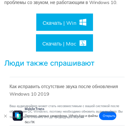
проблемы со звуком, не работающим в Windows 10.
Скачать | Win
Скачать | Mac
Люди также спрашивают
Как исправить отсутствие звука после обновления
Windows 10 2019
Ваш аудиодрайвер может стать несовместимым с вашей системой после
MobileTrans
обновления ОС Windows, поэтому необходимо обновить аудиодрайвер. Вы
Открыть
Перенос данных смартфона, WhatsApp и файлы
также можете откатить его до предыдущей версии.
без ПК