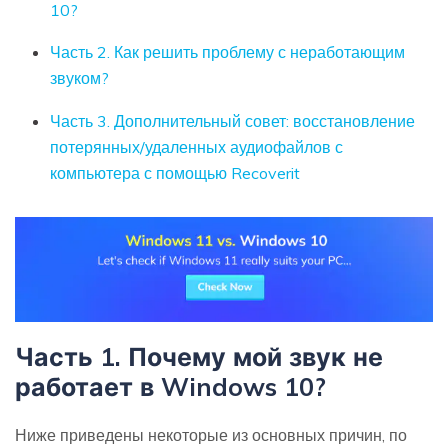
10?
Часть 2. Как решить проблему с неработающим
звуком?
Часть 3. Дополнительный совет: восстановление
потерянных/удаленных аудиофайлов с
компьютера с помощью Recoverit
Часть 1. Почему мой звук не
работает в Windows 10?
Ниже приведены некоторые из основных причин, по