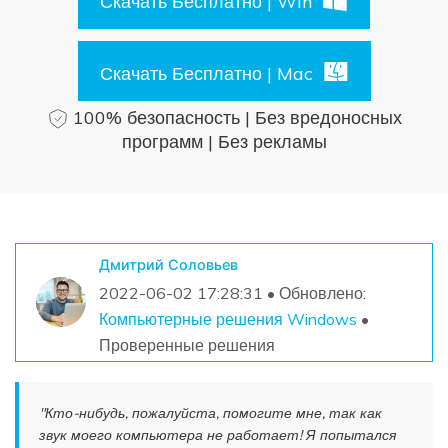
Скачать Бесплатно | Win
Поиск
Информационный центр
Скачать Бесплатно | Mac
100% безопасность | Без вредоносных
НАЙТИ БОЛЬШЕ РЕШЕНИЙ
программ | Без рекламы
Дмитрий Соловьев
2022-06-02 17:28:31 • Обновлено:
Компьютерные решения Windows
•
Проверенные решения
"Кто-нибудь, пожалуйста, помогите мне, так как
звук моего компьютера не работает! Я попытался