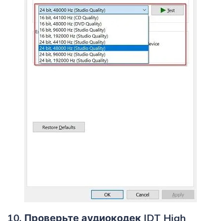
10. Проверьте аудиокодек IDT High