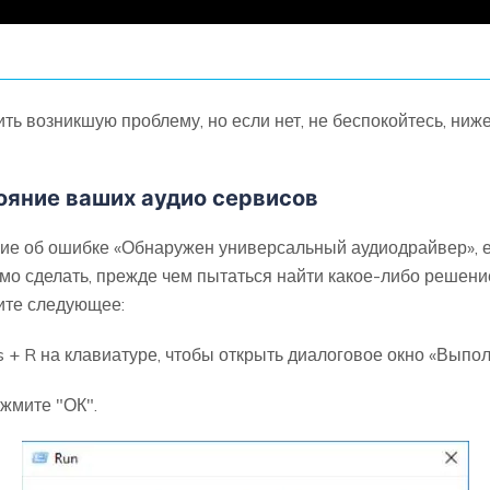
ть возникшую проблему, но если нет, не беспокойтесь, ни
ояние ваших аудио сервисов
ие об ошибке «Обнаружен универсальный аудиодрайвер», е
мо сделать, прежде чем пытаться найти какое-либо решение
ите следующее:
 R на клавиатуре, чтобы открыть диалоговое окно «Выпол
ажмите "ОК".