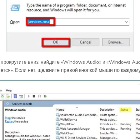
рокрутите вниз, найдите «Windows Audio» и «Windows Audio
ется». Если нет, щелкните правой кнопкой мыши по каждому