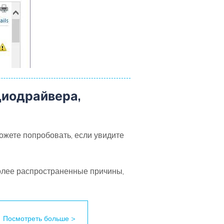
диодрайвера,
ожете попробовать, если увидите
более распространенные причины,
Посмотреть больше >