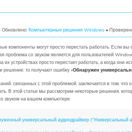
УЗНАЙТЕ ОБО ВСЕХ ФУНКЦИЯХ
• Обновлено:
Компьютерные решения Windows
• Проверен
вые компоненты могут просто перестать работать. Если вы 
нная проблема со звуком является для пользователей Wind
а их устройствах просто перестает работать, а когда они и
и решение, то получают ошибку «
Обнаружен универсальн
ний, связанных с этой проблемой, заключается в том, что 
ать. В этой статье мы рассмотрим некоторые решения, кот
со звуком на вашем компьютере.
наруженный универсальный аудиодрайвер ("Универсальный а