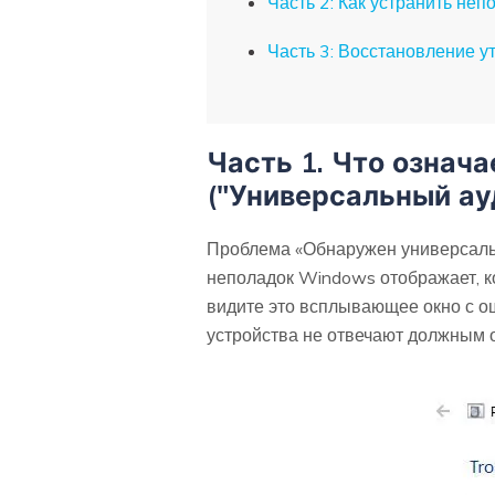
Часть 2: Как устранить не
Часть 3: Восстановление 
Часть 1. Что означ
("Универсальный ау
Проблема «Обнаружен универсальн
неполадок Windows отображает, к
видите это всплывающее окно с ош
устройства не отвечают должным 