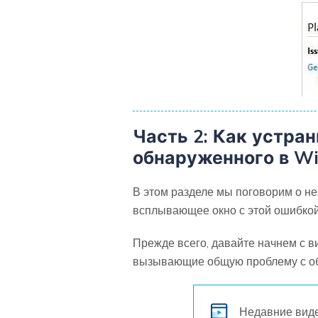
Часть 2: Как устра
обнаруженного в W
В этом разделе мы поговорим о н
всплывающее окно с этой ошибкой
Прежде всего, давайте начнем с в
вызывающие общую проблему с об
Недавние вид