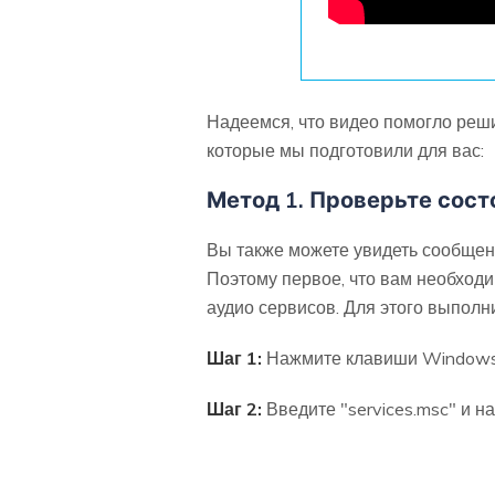
Надеемся, что видео помогло реши
которые мы подготовили для вас:
Метод 1. Проверьте сост
Вы также можете увидеть сообщен
Поэтому первое, что вам необходи
аудио сервисов. Для этого выполн
Шаг 1:
Нажмите клавиши Windows +
Шаг 2:
Введите "services.msc" и н