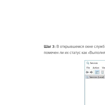
Шаг 3:
В открывшемся окне служб п
помечен ли их статус как «Выполня