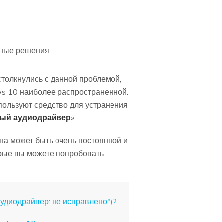
ные решения
столкнулись с данной проблемой,
ows 10 наиболее распространенной.
спользуют средство для устранения
ый аудиодрайвер
».
она может быть очень постоянной и
орые вы можете попробовать
удиодрайвер: не исправлено")?