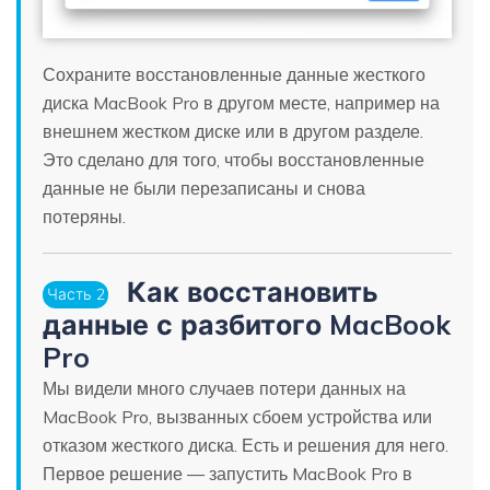
Сохраните восстановленные данные жесткого
диска MacBook Pro в другом месте, например на
внешнем жестком диске или в другом разделе.
Это сделано для того, чтобы восстановленные
данные не были перезаписаны и снова
потеряны.
Как восстановить
Часть 2
данные с разбитого MacBook
Pro
Мы видели много случаев потери данных на
MacBook Pro, вызванных сбоем устройства или
отказом жесткого диска. Есть и решения для него.
Первое решение — запустить MacBook Pro в