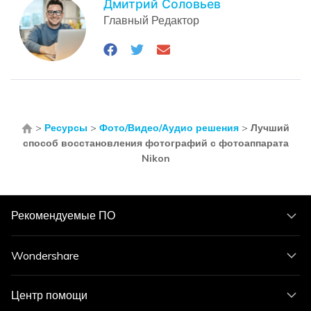
Дмитрий Соловьев
Главный Редактор
>
Ресурсы
>
Фото/Видео/Аудио решения
>
Лучший
способ восстановления фотографий с фотоаппарата
Nikon
Рекомендуемые ПО
Wondershare
Центр помощи