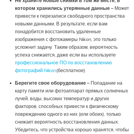
Не храните новые снимки в том же месте, в
котором хранились утерянные данные –
Может
привести к перезаписи свободного пространства
новыми данными. В результате, если вам
понадобится восстановить удаленные
изображения с фотокамеры Nikon, это только
усложнит задачу. Таким образом, вероятность
успеха снижается, даже если вы используете
профессиональное ПО по восстановлению
фотографий Nikon
(бесплатное).
Берегите свое оборудование –
Попадание на
карту памяти или фотоаппарат прямых солнечных
лучей, воды, высоких температур и других
факторов, способных привести к физическому
повреждению одного из них (или обоих), только
снижает вероятность восстановления данных.
Убедитесь, что устройства хорошо хранятся, чтобы