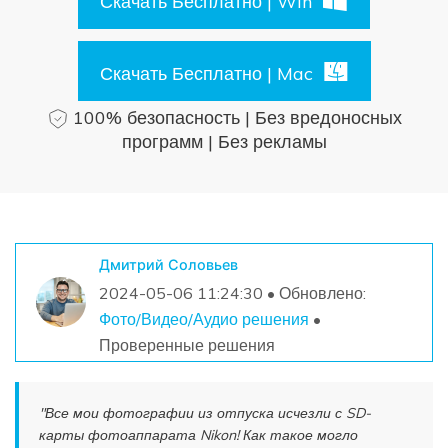
Скачать Бесплатно | Win
Поиск
Информационный центр
Скачать Бесплатно | Mac
100% безопасность | Без вредоносных
НАЙТИ БОЛЬШЕ РЕШЕНИЙ
программ | Без рекламы
Дмитрий Соловьев
2024-05-06 11:24:30 • Обновлено:
Фото/Видео/Аудио решения
•
Проверенные решения
"Все мои фотографии из отпуска исчезли с SD-
карты фотоаппарата Nikon! Как такое могло