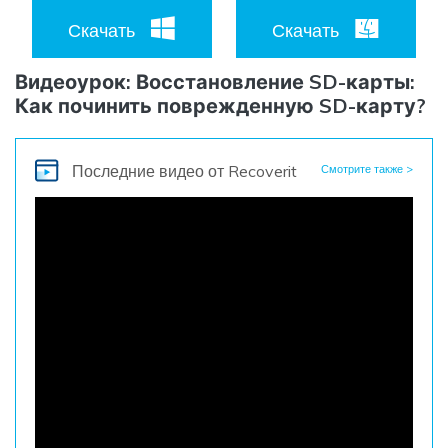
Скачать
Скачать
Видеоурок: Восстановление SD-карты:
Как починить поврежденную SD-карту?
Последние видео
от Recoverit
Смотрите также >