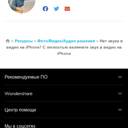
>
Ресурсы
>
Фото/Видео/Аудио решения
>
Нет звука в
видео на iPhone? С легкостью включите звук в видео на
iPhone
Рекомендуемые ПО
Wondershare
Центр помощи
Мы в соцсетях