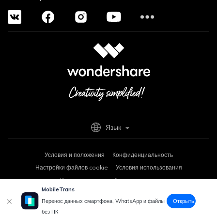
Язык
Условия и положения
Конфиденциальность
Настройки файлов cookie
Условия использования
Возврат средств
Деинсталляция
MobileTrans
Copyright © 2026
Wondershare. Все права защищены.
Открыть
Перенос данных смартфона, WhatsApp и файлы
без ПК