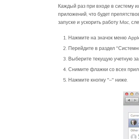
Каждый раз при входе в систему 
приложений, что будет препятств
запуске и ускорить работу Mac, с
Нажмите на значок меню Appl
Перейдите в раздел "Системны
Выберите текущую учетную за
Снимите флажки со всех прило
Нажмите кнопку "–" ниже.