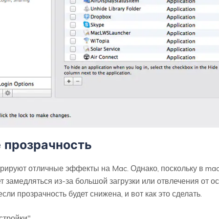
 прозрачность
рируют отличные эффекты на Mac. Однако, поскольку в ma
 замедляться из-за большой загрузки или отвлечения от ос
сли прозрачность будет снижена, и вот как это сделать.
стройки".