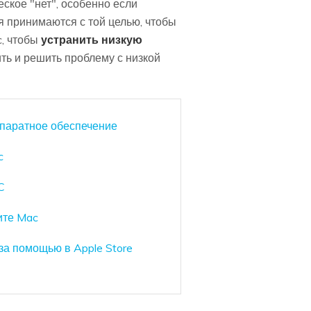
ское "нет", особенно если
я принимаются с той целью, чтобы
, чтобы
устранить низкую
ть и решить проблему с низкой
ппаратное обеспечение
c
C
ите Mac
за помощью в Apple Store