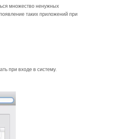
аться множество ненужных
 появление таких приложений при
ть при входе в систему.