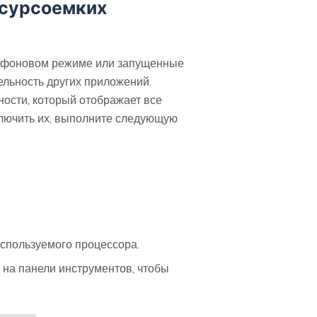
ресурсоемких
 в фоновом режиме или запущенные
ельность других приложений.
ности, который отображает все
ключить их, выполните следующую
спользуемого процессора.
 на панели инструментов, чтобы