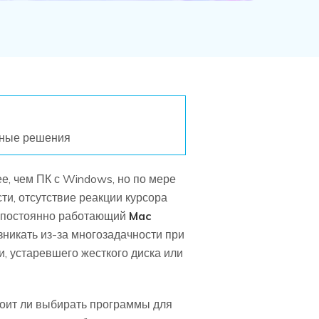
ные решения
е, чем ПК с Windows, но по мере
ти, отсутствие реакции курсора
о постоянно работающий
Mac
зникать из-за многозадачности при
, устаревшего жесткого диска или
оит ли выбирать программы для