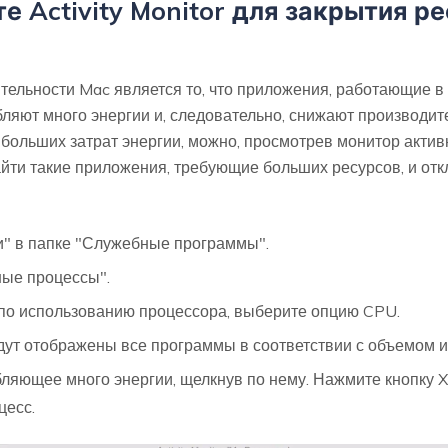
е Activity Monitor для закрытия 
ительности Mac является то, что приложения, работающие
ляют много энергии и, следовательно, снижают производит
 больших затрат энергии, можно, просмотрев монитор актив
йти такие приложения, требующие больших ресурсов, и от
и" в папке "Служебные программы".
ные процессы".
по использованию процессора, выберите опцию CPU.
дут отображены все программы в соответствии с объемом и
ляющее много энергии, щелкнув по нему. Нажмите кнопку X
цесс.