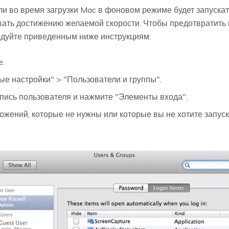
или во время загрузки Mac в фоновом режиме будет запуск
овать достижению желаемой скорости. Чтобы предотвратить
ледуйте приведенным ниже инструкциям:
e.
е настройки" > "Пользователи и группы".
пись пользователя и нажмите "Элементы входа".
жений, которые не нужны или которые вы не хотите запуска