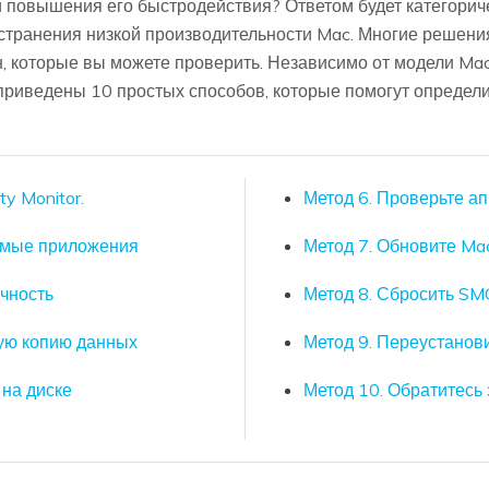
 повышения его быстродействия? Ответом будет категориче
устранения низкой производительности Mac. Многие решени
, которые вы можете проверить. Независимо от модели Mac
 приведены 10 простых способов, которые помогут определи
ty Monitor.
Метод 6. Проверьте а
аемые приложения
Метод 7. Обновите Ma
чность
Метод 8. Сбросить SM
ную копию данных
Метод 9. Переустанов
 на диске
Метод 10. Обратитесь 