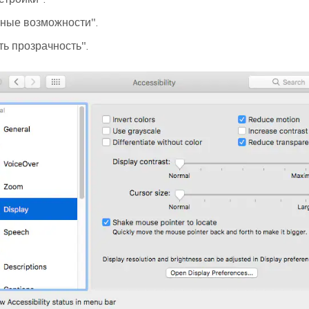
ные возможности".
ь прозрачность".