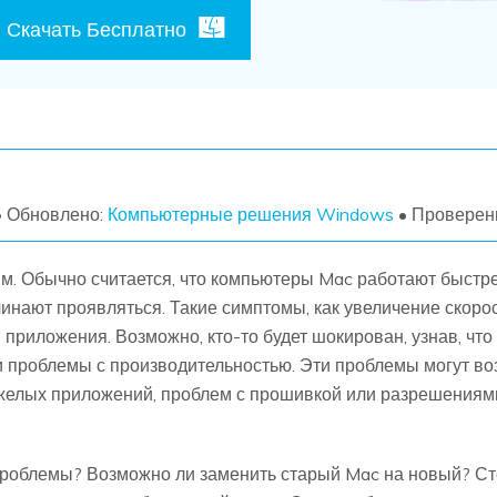
Скачать Бесплатно
УЗНАЙТЕ ОБО ВСЕХ ФУНКЦИЯХ
• Обновлено:
Компьютерные решения Windows
• Проверен
м. Обычно считается, что компьютеры Mac работают быстре
чинают проявляться. Такие симптомы, как увеличение скорос
приложения. Возможно, кто-то будет шокирован, узнав, чт
ли проблемы с производительностью. Эти проблемы могут во
желых приложений, проблем с прошивкой или разрешениями
роблемы? Возможно ли заменить старый Mac на новый? Ст