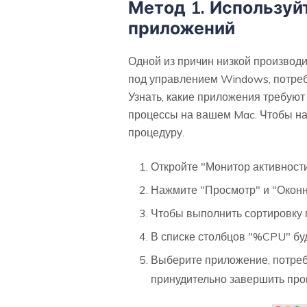
Метод 1. Используйт
приложений
Одной из причин низкой производ
под управлением Windows, потреб
Узнать, какие приложения требуют
процессы на вашем Mac. Чтобы на
процедуру.
Откройте "Монитор активност
Нажмите "Просмотр" и "Окон
Чтобы выполнить сортировку 
В списке столбцов "%CPU" бу
Выберите приложение, потреб
принудительно завершить про