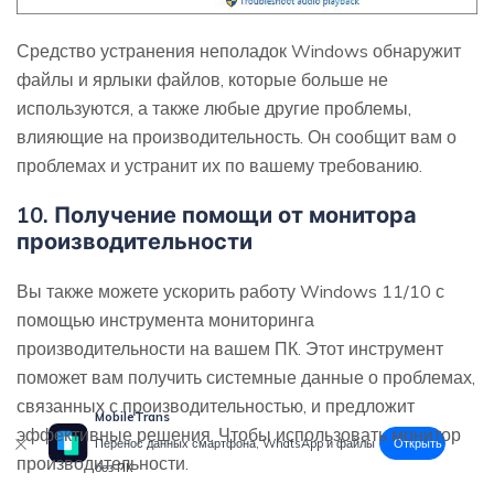
Средство устранения неполадок Windows обнаружит
файлы и ярлыки файлов, которые больше не
используются, а также любые другие проблемы,
влияющие на производительность. Он сообщит вам о
проблемах и устранит их по вашему требованию.
10. Получение помощи от монитора
производительности
Вы также можете ускорить работу Windows 11/10 с
помощью инструмента мониторинга
производительности на вашем ПК. Этот инструмент
поможет вам получить системные данные о проблемах,
связанных с производительностью, и предложит
MobileTrans
эффективные решения. Чтобы использовать монитор
Открыть
Перенос данных смартфона, WhatsApp и файлы
производительности.
без ПК