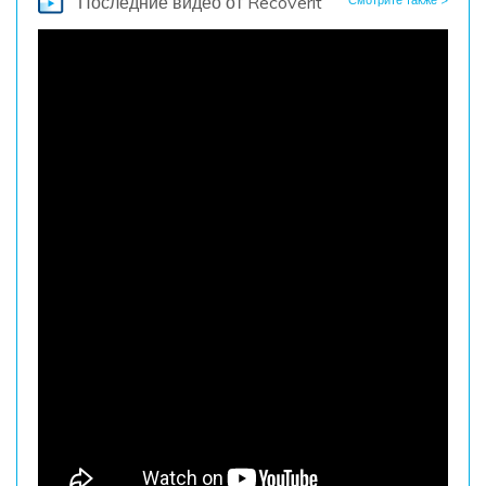
Последние видео
от Recoverit