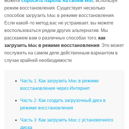
можете
сбросить пароль на своем Mac
, используя
режим восстановления. Существует несколько
способов загрузить Mac в режиме восстановления.
Если какой-то метод вас не устраивает, вы можете
воспользоваться рядом других альтернатив. Мы
расскажем вам о различных способах того,
как
загрузить Mac в режиме восстановления
. Это может
послужить на самом деле действенным вариантом в
случае крайней необходимости.
Часть 1: Как загрузить Mac в режиме
восстановления через Интернет
Часть 2: Как создать загрузочный диск в
режиме восстановления
Часть 3: Как загрузить Mac с установочного
диска