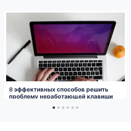
8 эффективных способов решить
проблему неработающей клавиши
Shift на Mac