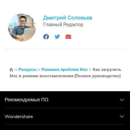
Дмитрий Соловьев
Главный Редактор
>
Ресурсы
>
Решение проблем Mac
>
Как загрузить
Mac в режиме восстановления [Полное руководство]
Рекомендуемые ПО
Wondershare