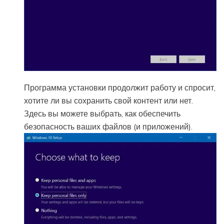
Программа установки продолжит работу и спросит,
хотите ли вы сохранить свой контент или нет.
Здесь вы можете выбрать, как обеспечить
безопасность ваших файлов (и приложений).