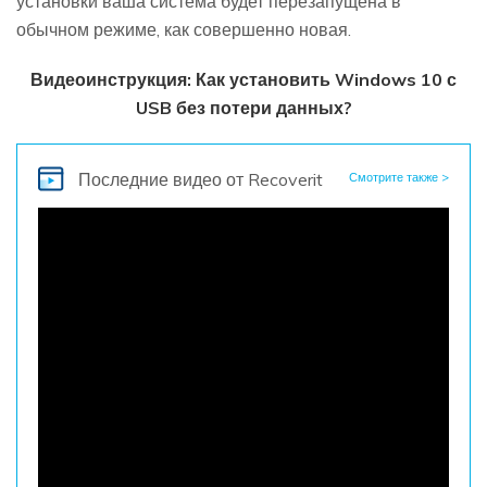
установки ваша система будет перезапущена в
обычном режиме, как совершенно новая.
Видеоинструкция: Как установить Windows 10 с
USB без потери данных?
Последние видео
от Recoverit
Смотрите также >