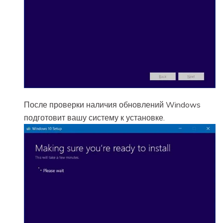
После проверки наличия обновлений Windows
подготовит вашу систему к установке.