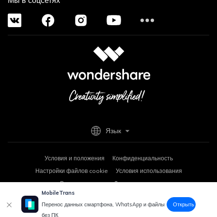
Мы в соцсетях
Язык
Условия и положения
Конфиденциальность
Настройки файлов cookie
Условия использования
Возврат средств
Деинсталляция
MobileTrans
Copyright © 2026
Wondershare. Все права защищены.
Открыть
Перенос данных смартфона, WhatsApp и файлы
без ПК