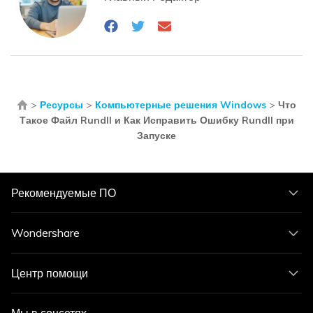
>
Ресурсы
>
Компьютерные решения Windows
>
Что
Такое Файл Rundll и Как Исправить Ошибку Rundll при
Запуске
Рекомендуемые ПО
Wondershare
Центр помощи