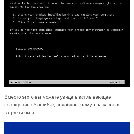
Вместо этого вы можете увидеть всплывающее
сообщение об ошибке, подобное этому, сразу после
загрузки окна: