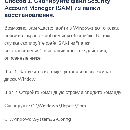
Способ 1. Скопируйте файл Security
Account Manager (SAM) из папки
восстановления.
Возможно, вам удастся войти в Windows до того, как
появится экран с сообщением об ошибке. В этом
случае скопируйте файл SAM из "папки
восстановления", выполнив простые действия,
описанные ниже:
Шаг 1: Загрузите систему с установочного компакт-
диска Window
Шаг 2: Откройте командную строку и введите команду:
Скопируйте C: \Windows \Repair \Sam
C: \Windows \System32\Config