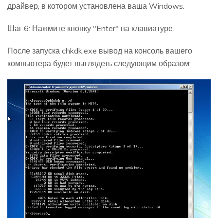
драйвер, в котором установлена ваша Windows.
Шаг 6: Нажмите кнопку "Enter" на клавиатуре.
После запуска chkdk.exe вывод на консоль вашего
компьютера будет выглядеть следующим образом: