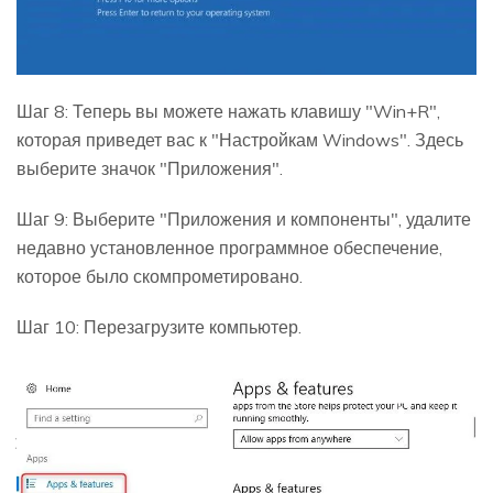
Шаг 8: Теперь вы можете нажать клавишу "Win+R",
которая приведет вас к "Настройкам Windows". Здесь
выберите значок "Приложения".
Шаг 9: Выберите "Приложения и компоненты", удалите
недавно установленное программное обеспечение,
которое было скомпрометировано.
Шаг 10: Перезагрузите компьютер.
MobileTrans
Открыть
Перенос данных смартфона, WhatsApp и файлы
без ПК