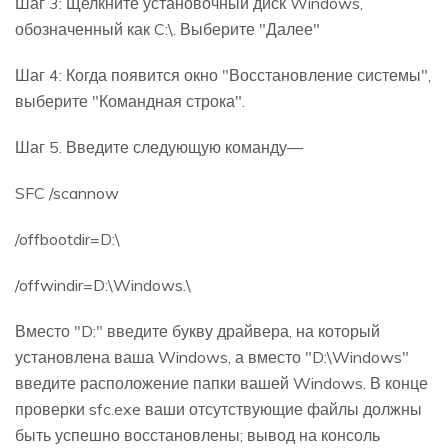
Шаг 3: Щелкните установочный диск Windows,
обозначенный как C:\. Выберите "Далее"
Шаг 4: Когда появится окно "Восстановление системы",
выберите "Командная строка".
Шаг 5. Введите следующую команду—
SFC /scannow
/offbootdir=D:\
/offwindir=D:\Windows.\
Вместо "D:" введите букву драйвера, на который
установлена ваша Windows, а вместо "D:\Windows"
введите расположение папки вашей Windows. В конце
проверки sfc.exe ваши отсутствующие файлы должны
быть успешно восстановлены; вывод на консоль