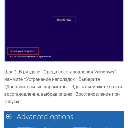
Шаг 3: В разделе "Среда восстановления Windows"
нажмите "Устранение неполадок". Выберите
"Дополнительные параметры". Здесь вы можете начать
восстановление, выбрав опцию "Восстановление при
запуске":