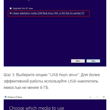
Шаг 3: Выберите опцию "USB flash drive". Для более
эффективной работы используйте USB-накопитель
емкостью не менее 8 ГБ.