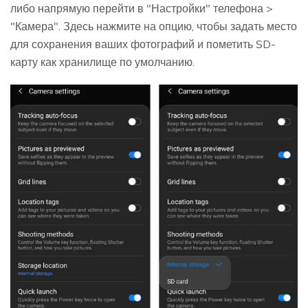
либо напрямую перейти в "Настройки" телефона >
"Камера". Здесь нажмите на опцию, чтобы задать место
для сохранения ваших фотографий и пометить SD-
карту как хранилище по умолчанию.