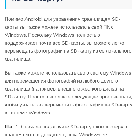
Помимо Android, для управления хранилищем SD-
карты вы также можете использовать свой ПК с
Windows. Поскольку Windows полностью
поддерживает почти все SD-карты, вы можете легко
перемещать фотографии на SD-карту из ее локального
хранилища.
Вы также можете использовать свою систему Windows
для перемещения фотографий из любого другого
хранилища (например, внешнего жесткого диска) на
SD-карту. Просто выполните следующие простые шаги,
чтобы узнать, как переместить фотографии на SD-карту
в системе Windows.
Шаг 1.
Сначала подключите SD-карту к компьютеру в
правом слоте и дождитесь, пока Windows ее