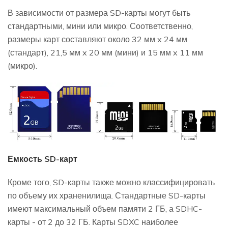
В зависимости от размера SD-карты могут быть
стандартными, мини или микро. Соответственно,
размеры карт составляют около 32 мм x 24 мм
(стандарт), 21,5 мм x 20 мм (мини) и 15 мм x 11 мм
(микро).
Емкость SD-карт
Кроме того, SD-карты также можно классифицировать
по объему их храненилища. Стандартные SD-карты
имеют максимальный объем памяти 2 ГБ, а SDHC-
карты - от 2 до 32 ГБ. Карты SDXC наиболее