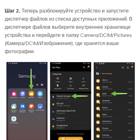
Шаг 2.
Теперь разблокируйте устройство и запустите
диспетчер файлов из списка доступных приложений. В
диспетчере файлов выберите внутреннее хранилище
устройства и перейдите в папку Camera/DCIM/Pictures
(Камера/DCIM/Изображения), где хранятся ваши
фотографии.