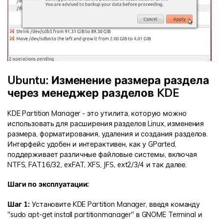
Ubuntu: Изменение размера раздела
через менеджер разделов KDE
KDE Partition Manager - это утилита, которую можно
использовать для расширения разделов Linux, изменения
размера, форматирования, удаления и создания разделов.
Интерфейс удобен и интерактивен, как у GParted,
поддерживает различные файловые системы, включая
NTFS, FAT16/32, exFAT, XFS, JFS, ext2/3/4 и так далее.
Шаги по эксплуатации:
Шаг 1:
Установите KDE Partition Manager, введя команду
"sudo apt-get install partitionmanager" в GNOME Terminal и