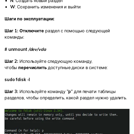
N
: Создать новый раздел
W
: Сохранить изменения и выйти
Шаги по эксплуатации:
Шаг 1: Отключите
раздел с помощью следующей
команды:
# unmount
/dev/vda
Шаг 2:
Используйте следующую команду,
чтобы
перечислить
доступные диски в системе:
sudo fdisk -l
Шаг 3:
Используйте команду "
p
" для печати таблицы
разделов, чтобы определить, какой раздел нужно удалить.