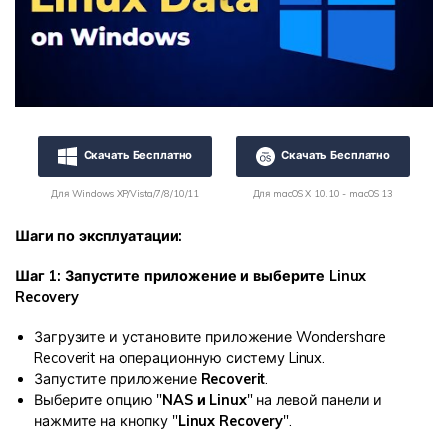
Скачать Бесплатно
Скачать Бесплатно
Для Windows XP/Vista/7/8/10/11
Для macOS X 10.10 - macOS 13
Шаги по эксплуатации:
Шаг 1: Запустите приложение и выберите Linux
Recovery
Загрузите и установите приложение Wondershare
Recoverit на операционную систему Linux.
Запустите приложение
Recoverit
.
Выберите опцию "
NAS и Linux
" на левой панели и
нажмите на кнопку "
Linux Recovery
".