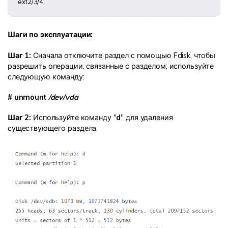
ext2/3/4.
Шаги по эксплуатации:
Шаг 1:
Сначала отключите раздел с помощью Fdisk, чтобы
разрешить операции, связанные с разделом; используйте
следующую команду:
# unmount
/dev/vda
Шаг 2:
Используйте команду "
d
" для удаления
существующего раздела.