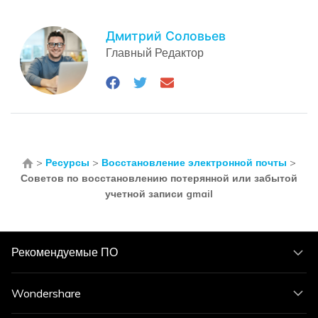
Дмитрий Соловьев
Главный Редактор
>
Ресурсы
>
Восстановление электронной почты
>
Советов по восстановлению потерянной или забытой
учетной записи gmail
Рекомендуемые ПО
Wondershare