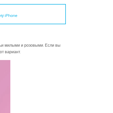
ну iPhone
ичьи милыми и розовыми. Если вы
от вариант.