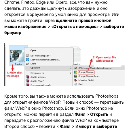
Chrome, Firefox, Edge или Opera, все, что вам нужно
сделать, это дважды щелкнуть изображение, и оно
откроется в браузере по умолчанию для просмотра. Или
вы можете пройти через
щелкните правой кнопкой
мыши изображение > «Открыть с помощью» > выберите
браузер
.
Кроме того, вы также можете использовать Photoshops
для открытия файлов WebP. Первый способ — перетащить
файл WebP в окно Photoshop. Если окно Photoshop не
открыто, можно перейти в раздел
Файл > Открыть
и
перейдите к расположению файла WebP на компьютере.
Второй способ – перейти к
Файл > Импорт и выберите