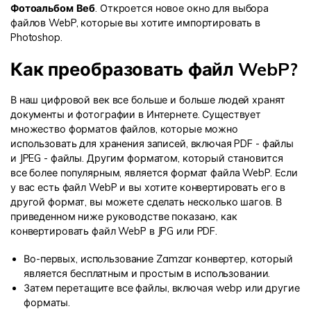
Фотоальбом Веб
. Откроется новое окно для выбора
файлов WebP, которые вы хотите импортировать в
Photoshop.
Как преобразовать файл WebP?
В наш цифровой век все больше и больше людей хранят
документы и фотографии в Интернете. Существует
множество форматов файлов, которые можно
использовать для хранения записей, включая PDF - файлы
и JPEG - файлы. Другим форматом, который становится
все более популярным, является формат файла WebP. Если
у вас есть файл WebP и вы хотите конвертировать его в
другой формат, вы можете сделать несколько шагов. В
приведенном ниже руководстве показано, как
конвертировать файл WebP в JPG или PDF.
Во-первых, использование
Zamzar конвертер
, который
является бесплатным и простым в использовании.
Затем перетащите все файлы, включая webp или другие
форматы.