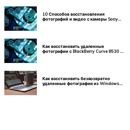
10 Способов восстановления
фотографий и видео с камеры Sony
A7RII
Как восстановить удаленные
фотографии с BlackBerry Curve 8530 и
т.д.
Как восстановить безвозвратно
удаленные фотографии из Windows
8/10