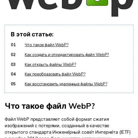
В этой статье:
01
Что такое файл WebP?
02
Как создать и отредактировать файл WebP?
03
Как открыть файлы WebP?
04
Как преобразовать файл WebP?
05
Как восстановить удаленные файлы WebP?
Что такое файл WebP?
Файл WebP представляет собой формат сжатия
изображений с потерями, созданный в качестве
открытого стандарта Инжене́рный сове́т Интерне́та (IETF)