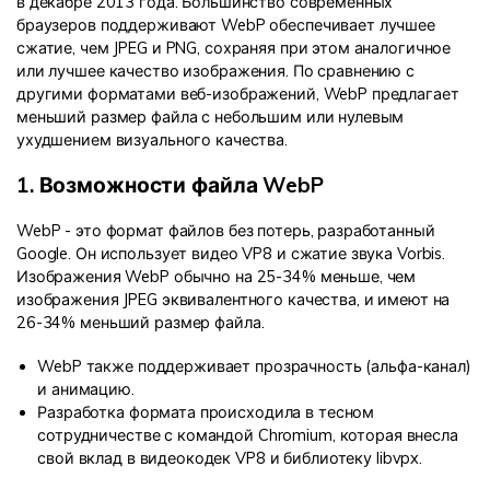
в декабре 2013 года. Большинство современных
браузеров поддерживают WebP обеспечивает лучшее
сжатие, чем JPEG и PNG, сохраняя при этом аналогичное
или лучшее качество изображения. По сравнению с
другими форматами веб-изображений, WebP предлагает
меньший размер файла с небольшим или нулевым
ухудшением визуального качества.
1. Возможности файла WebP
WebP - это формат файлов без потерь, разработанный
Google. Он использует видео VP8 и сжатие звука Vorbis.
Изображения WebP обычно на 25-34% меньше, чем
изображения JPEG эквивалентного качества, и имеют на
26-34% меньший размер файла.
WebP также поддерживает прозрачность (альфа-канал)
и анимацию.
Разработка формата происходила в тесном
сотрудничестве с командой Chromium, которая внесла
свой вклад в видеокодек VP8 и библиотеку libvpx.