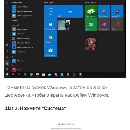
Нажмите на значок Windows, а затем на значок
шестеренки, чтобы открыть настройки Windows.
Шаг 2. Нажмите "Система"