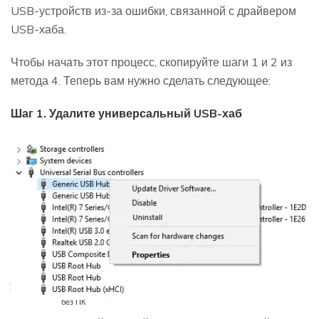
USB-устройств из-за ошибки, связанной с драйвером
USB-хаба.
Чтобы начать этот процесс, скопируйте шаги 1 и 2 из
метода 4. Теперь вам нужно сделать следующее:
Шаг 1. Удалите универсальный USB-хаб
MobileTrans
Открыть
Перенос данных смартфона, WhatsApp и файлы
без ПК