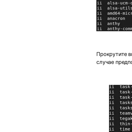
Прокрутите вн
случае предп