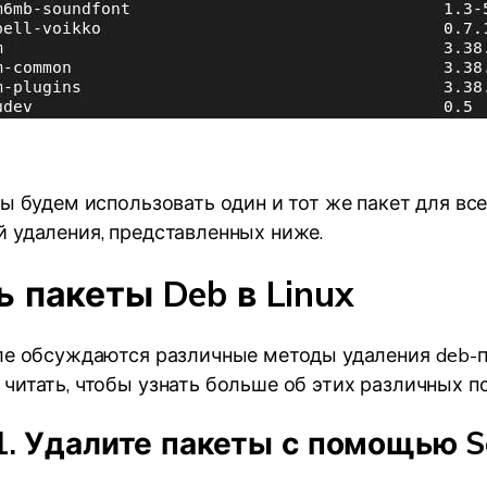
мы будем использовать один и тот же пакет для вс
 удаления, представленных ниже.
 пакеты Deb в Linux
ле обсуждаются различные методы удаления deb-п
читать, чтобы узнать больше об этих различных п
1. Удалите пакеты с помощью S