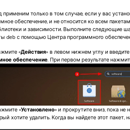
 применим только в том случае, если у вас устано
мное обеспечение, и не относится ко всем пакетам
блиотеки и зависимости. Выполните следующие ша
ты deb с помощью Центра программного обеспечен
ажмите «
Действия
» в левом нижнем углу и введите
мное обеспечение
. При первом результате нажми
жмите «
Установлено
» и прокрутите вниз, пока не 
орый хотите удалить. Когда вы найдете этот пакет, 