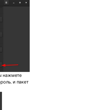
вы нажмете
роль, и пакет