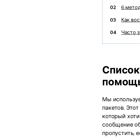
02
6 метод
03
Как вос
04
Часто 
Список
помощ
Мы использу
пакетов. Этот
который хоти
сообщение об
пропустить, е