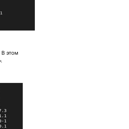
 В этом
.