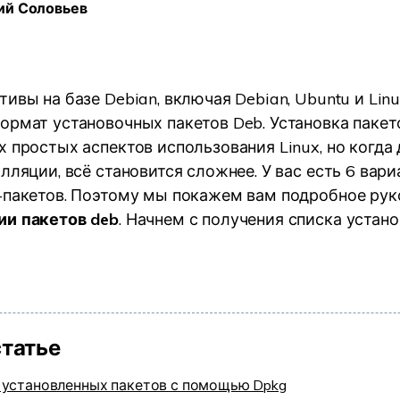
ий Соловьев
УЗНАЙТЕ ОБО ВСЕХ ФУНКЦИЯХ
ивы на базе Debian, включая Debian, Ubuntu и Linux
ормат установочных пакетов Deb. Установка пакето
х простых аспектов использования Linux, но когда
лляции, всё становится сложнее. У вас есть 6 вари
-пакетов. Поэтому мы покажем вам подробное рук
ии пакетов deb
. Начнем с получения списка устан
статье
 установленных пакетов с помощью Dpkg