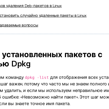
ов удаления Deb-пакетов в Linux
становить случайно удаленные пакеты в Linux
задаваемые вопросы
 установленных пакетов с
ью Dpkg
ем команду
для отображения всех уст
dpkg -list
 шаг важен, потому что часто мы не знаем полного 
м удалить, и если мы используем неправильное им
 ошибке: «Невозможно найти пакет». Этот шаг мо
сли вы знаете точное имя пакета.