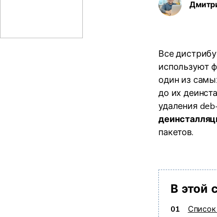
Дмитр
Все дистрибут
используют ф
один из самы
до их деинста
удаления deb
деинсталляц
пакетов.
В этой 
01
Список