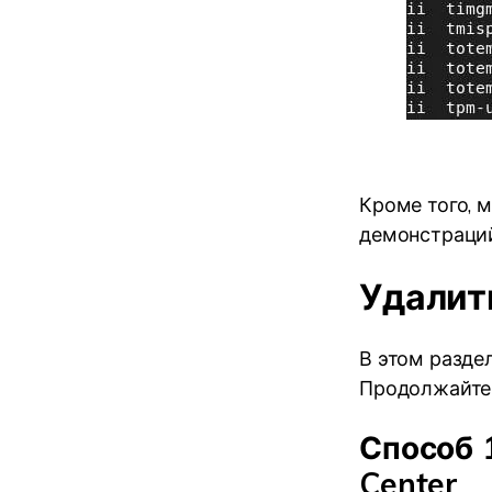
Кроме того, 
демонстраций
Удалить
В этом разде
Продолжайте 
Способ 
Center