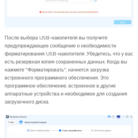
После выбора USB-накопителя вы получите
предупреждающее сообщение о необходимости
форматирования USB-накопителя. Убедитесь, что у вас
есть резервная копия сохраненных данных. Когда вы
нажмете "Форматировать", начнется загрузка
встроенного программного обеспечения. Это
программное обеспечение, встроенное в другие
аппаратные устройства и необходимое для создания
загрузочного диска.
MobileTrans
Открыть
Перенос данных смартфона, WhatsApp и файлы
без ПК