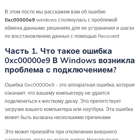
В этом посте мы расскажем вам об ошибке
0xc00000e9
windows столкнулась с проблемой
обмена данными, решениях для ее устранения и шагах
по восстановлению данных с помощью Recoverit.
Часть 1. Что такое ошибка
0xc00000e9 В Windows возникла
проблема с подключением?
Ошибка 0xc00000e9 - это аппаратная ошибка, которая
означает, что вашему компьютеру не удается
подключиться к жесткому диску. Это препятствует
загрузке вашего компьютера или ноутбука. Эта ошибка
может быть вызвана несколькими причинами.
Это может произойти при отключении внешнего
накопителя, когда он используется. Неисправное