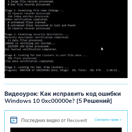
Видеоурок: Как исправить код ошибки
Windows 10 0xc00000e? [5 Решений]
Последних видео
от Recoverit
Смотрите также >