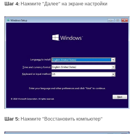
Шаг 4:
Нажмите "Далее" на экране настройки
Шаг 5:
Нажмите "Восстановить компьютер"