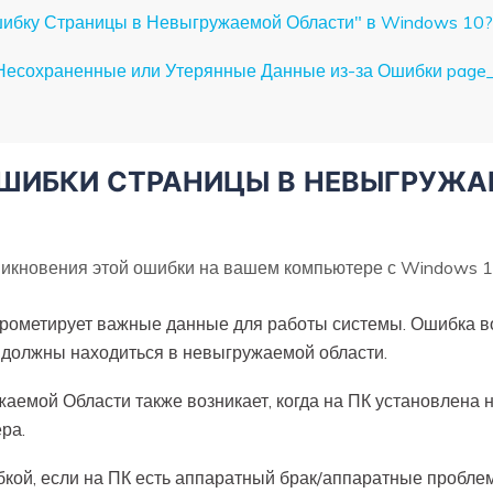
Ошибку Страницы в Невыгружаемой Области" в Windows 10?
 Несохраненные или Утерянные Данные из-за Ошибки page_
 ОШИБКИ СТРАНИЦЫ В НЕВЫГРУЖА
никновения этой ошибки на вашем компьютере с Windows 1
ометирует важные данные для работы системы. Ошибка воз
 должны находиться в невыгружаемой области.
емой Области также возникает, когда на ПК установлена ​
ра.
бкой, если на ПК есть аппаратный брак/аппаратные пробл