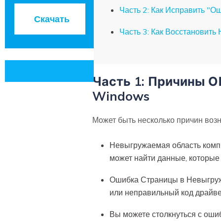
Часть 2: Как Исправить "
Скачать
Часть 3: Как Восстановить
Часть 1: Причины
Windows
Может быть несколько причин воз
Невыгружаемая область компр
может найти данные, которые
Ошибка Страницы в Невыгружа
или неправильный код драйве
Вы можете столкнуться с оши