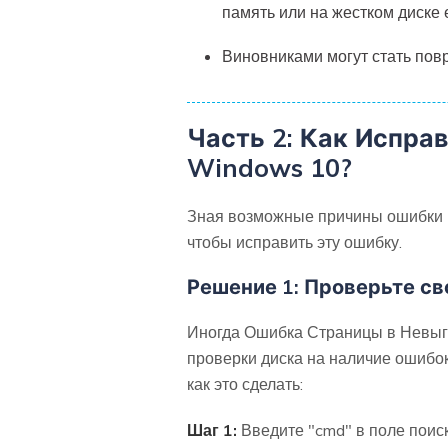
память или на жестком диске 
Виновниками могут стать пов
Часть 2: Как Испра
Windows 10?
Зная возможные причины ошибки к
чтобы исправить эту ошибку.
Решение 1: Проверьте с
Иногда Ошибка Страницы в Невыгр
проверки диска на наличие ошибок
как это сделать:
Шаг 1:
Введите "cmd" в поле поис