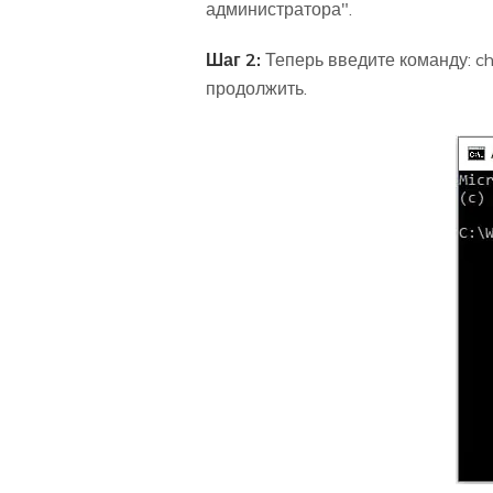
администратора".
Шаг 2:
Теперь введите команду: chk
продолжить.