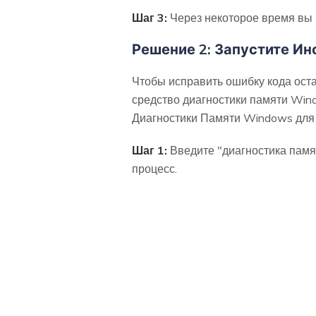
Шаг 3:
Через некоторое время вы м
Решение 2: Запустите И
Чтобы исправить ошибку кода оста
средство диагностики памяти Wind
Диагностики Памяти Windows для
Шаг 1:
Введите "диагностика памят
процесс.