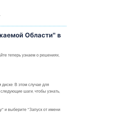
.
жаемой Области" в
йте теперь узнаем о решениях,
диске. В этом случае для
 следующие шаги, чтобы узнать,
у" и выберите "Запуск от имени