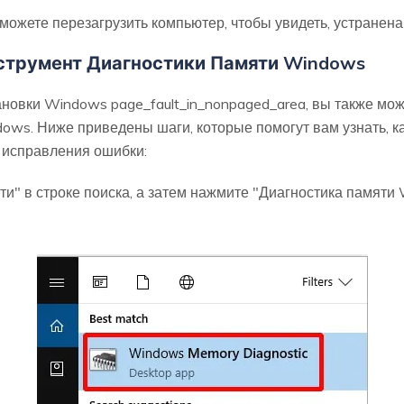
ожете перезагрузить компьютер, чтобы увидеть, устранена
нструмент Диагностики Памяти Windows
новки Windows page_fault_in_nonpaged_area, вы также мож
ows. Ниже приведены шаги, которые помогут вам узнать, к
 исправления ошибки:
и" в строке поиска, а затем нажмите "Диагностика памяти