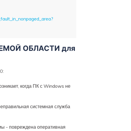
fault_in_nonpaged_area?
ЕМОЙ ОБЛАСТИ для
0:
никает, когда ПК с Windows не
​неправильная системная служба
емы - повреждена оперативная