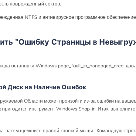
есть поврежденный сектор.
режденная NTFS и антивирусное программное обеспечение
вить "Ошибку Страницы в Невыгру
ода остановки Windows page_fault_in_nonpaged_area, дава
вой Диск на Наличие Ошибок
ужаемой Области может произойти из-за ошибки на вашем 
 пригодится инструмент Windows Snap-in. Итак, выполните
ка, затем щелкните правой кнопкой мыши "Командную строк