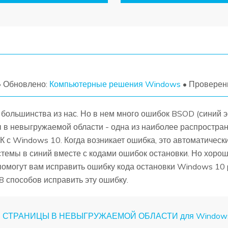
УЗНАЙТЕ ОБО ВСЕХ ФУНКЦИЯХ
• Обновлено:
Компьютерные решения Windows
• Проверен
ольшинства из нас. Но в нем много ошибок BSOD (синий эк
ы в невыгружаемой области - одна из наиболее распростр
К с Windows 10. Когда возникает ошибка, это автоматичес
емы в синий вместе с кодами ошибок остановки. Но хороша
помогут вам исправить ошибку кода остановки Windows 10 p
8 способов исправить эту ошибку.
КИ СТРАНИЦЫ В НЕВЫГРУЖАЕМОЙ ОБЛАСТИ для Window