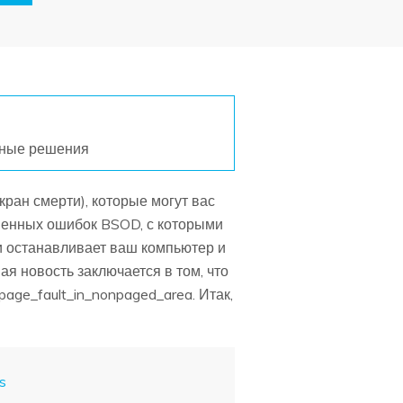
ные решения
ран смерти), которые могут вас
аненных ошибок BSOD, с которыми
ки останавливает ваш компьютер и
я новость заключается в том, что
age_fault_in_nonpaged_area. Итак,
s