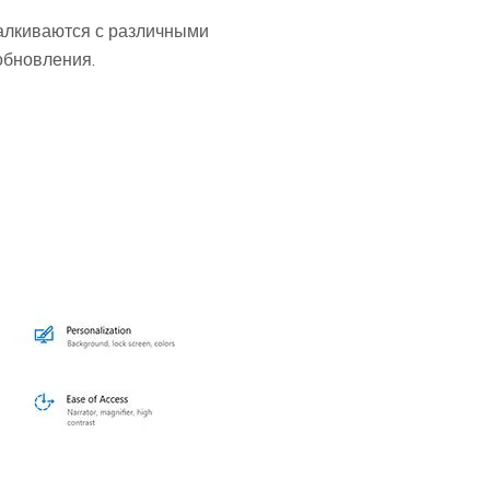
талкиваются с различными
обновления.