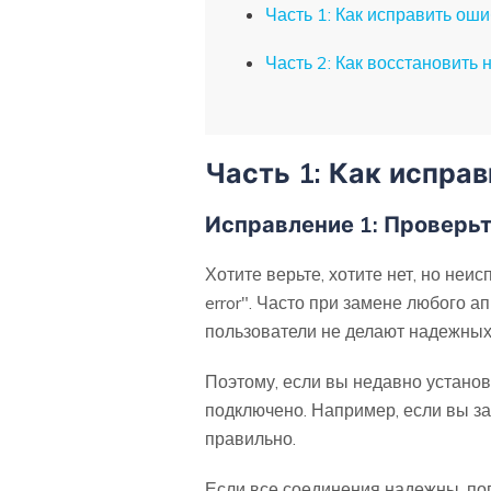
Часть 1: Как исправить ошибк
Часть 2: Как восстановить н
Часть 1: Как испр
Исправление 1: Проверь
Хотите верьте, хотите нет, но неи
error". Часто при замене любого а
пользователи не делают надежных
Поэтому, если вы недавно установ
подключено. Например, если вы за
правильно.
Если все соединения надежны, по