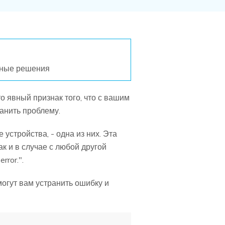
ные решения
 явный признак того, что с вашим
анить проблему.
стройства, - одна из них. Эта
к и в случае с любой другой
rror.".
могут вам устранить ошибку и