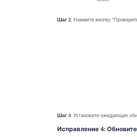
Шаг 2
: Нажмите кнопку "Проверит
Шаг 3
: Установите ожидающие обн
Исправление 4: Обновит