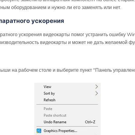
ным оборудованием и нужно ли его заменять или нет.
паратного ускорения
атного ускорения видеокарты помог устранить ошибку Wind
 производительность видеокарты и может не дать желаемой ф
мыши на рабочем столе и выберите пункт "Панель управлени