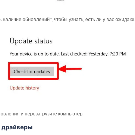
ь наличие обновлений", чтобы узнать, есть ли у вас ожида
овления и перезагрузите компьютер.
е драйверы