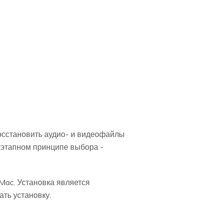
осстановить аудио- и видеофайлы
хэтапном принципе выбора -
Mac. Установка является
ть установку.