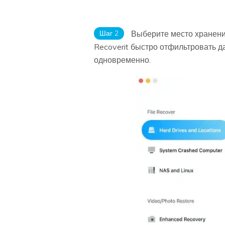
Шаг 2
Выберите место хранени
Recoverit быстро отфильтровать д
одновременно.