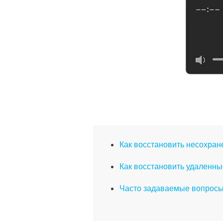
Как восстановить несохран
Как восстановить удаленны
Часто задаваемые вопросы 