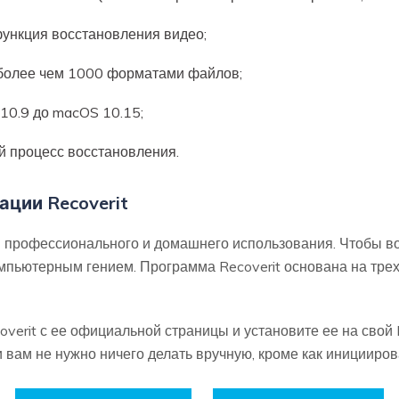
ункция восстановления видео;
 более чем 1000 форматами файлов;
10.9 до macOS 10.15;
 процесс восстановления.
ации Recoverit
я профессионального и домашнего использования. Чтобы в
омпьютерным гением. Программа Recoverit основана на тре
overit с ее официальной страницы и установите ее на свой 
вам не нужно ничего делать вручную, кроме как инициирова