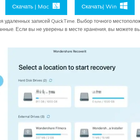
Скачать | Mac
Скачать| Win
я удаленных записей QuickTime. Выбор точного местопол
анные. Если вы не уверены в месте хранения, вы можете в