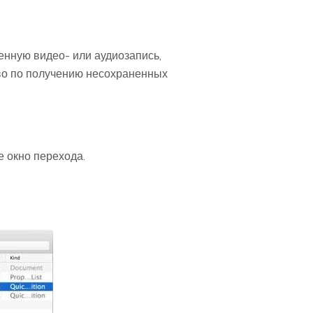
енную видео- или аудиозапись,
во по получению несохраненных
 окно перехода.