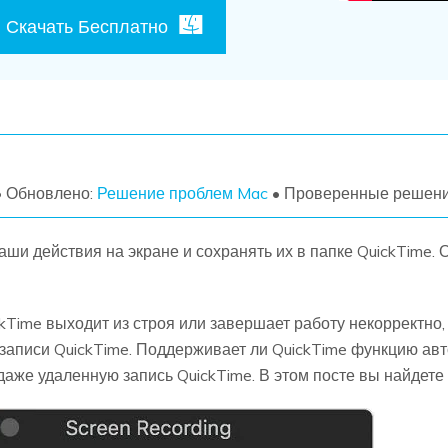
Скачать Бесплатно
УЗНАЙТЕ ОБО ВСЕХ ФУНКЦИЯХ
• Обновлено:
Решение проблем Mac
• Проверенные решен
ши действия на экране и сохранять их в папке QuickTime. Од
ckTime выходит из строя или завершает работу некорректно
записи QuickTime. Поддерживает ли QuickTime функцию авт
аже удаленную запись QuickTime. В этом посте вы найдете