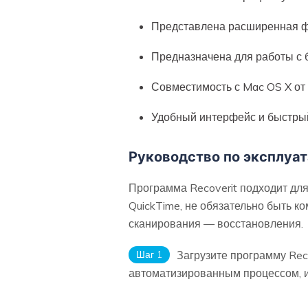
Представлена расширенная ф
Предназначена для работы с
Совместимость с Mac OS X от 
Удобный интерфейс и быстрый
Руководство по эксплуат
Программа Recoverit подходит дл
QuickTime, не обязательно быть к
сканирования — восстановления.
Шаг 1
Загрузите программу Rec
автоматизированным процессом, и 