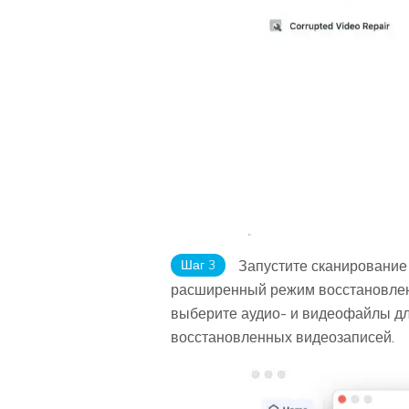
Шаг 3
Запустите сканирование 
расширенный режим восстановлени
выберите аудио- и видеофайлы дл
восстановленных видеозаписей.