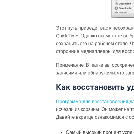
Этот путь приведет вас к несохр
QuickTime. Однако вы можете выб
сохранить его на рабочем столе. Ч
сторонние медиаплееры для восп
Примечание: В папке автосохране
записями или обнаружили, что зап
Как восстановить у
Программа для восстановления да
исчезли из корзины. Он может не 
Давайте вкратце ознакомимся с о
Самый высокий процент успеш