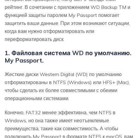
рейтинг. В сочетании с приложением WD Backup TM и
функцией защиты паролем My Passport помогает
защитить ваши данные. При этом возникают ситуации,
когда вам нужно отформатировать или
переформатировать диск.
1. Файловая система WD по умолчанию.
My Passport.
Жесткие диски Western Digital (WD) по умолчанию
отформатированы в NTFS (Windows) или HFS+ (Mac),
чтобы сделать их более совместимыми с обеими
операционными системами.
Конечно, FAT32 менее эффективна, чем NTFS в
Windows, но она также имеет неотъемлемые
преимущества, такие как совместимость. А чтобы
подключить My Passport в формате NTFS к macOS, вам