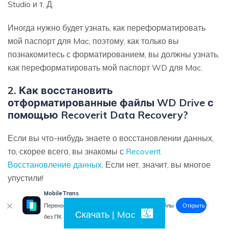
Studio и т. Д.
Иногда нужно будет узнать, как переформатировать
мой паспорт для Mac, поэтому, как только вы
познакомитесь с форматированием, вы должны узнать,
как переформатировать мой паспорт WD для Mac.
2. Как восстановить
отформатированные файлы WD Drive с
помощью Recoverit Data Recovery?
Если вы что-нибудь знаете о восстановлении данных,
то, скорее всего, вы знакомы с
Recoverit
Восстановление данных
. Если нет, значит, вы многое
упустили!
MobileTrans
Открыть
Перенос данных смартфона, WhatsApp и файлы
Скачать | Mac
без ПК