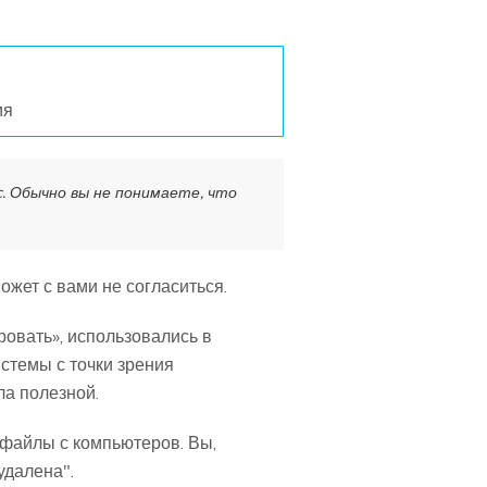
ия
c. Обычно вы не понимаете, что
жет с вами не согласиться.
ровать», использовались в
истемы с точки зрения
ла полезной.
 файлы с компьютеров. Вы,
удалена".