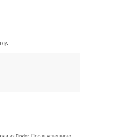
глу.
хода из Finder. После успешного