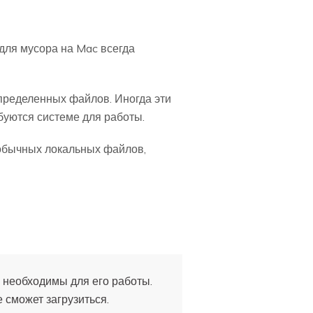
для мусора на Mac всегда
пределенных файлов. Иногда эти
буются системе для работы.
 обычных локальных файлов,
 необходимы для его работы.
 сможет загрузиться.