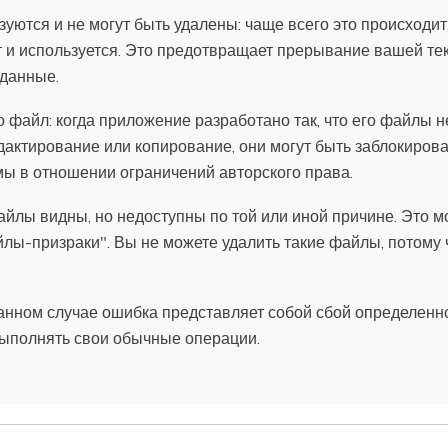
уются и не могут быть удалены: чаще всего это происходит
т и используется. Это предотвращает прерывание вашей те
 данные.
файл: когда приложение разработано так, что его файлы н
дактирование или копирование, они могут быть заблокирова
ы в отношении ограничений авторского права.
айлы видны, но недоступны по той или иной причине. Это м
йлы-призраки". Вы не можете удалить такие файлы, потому 
данном случае ошибка представляет собой сбой определенно
ыполнять свои обычные операции.