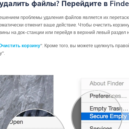
 удалить файлы? Перейдите в Finde
шением проблемы удаления файлов является их перетаскив
матически отменит ваше действие. Чтобы очистить корзину,
рзины на док-станции или перейдя в верхний левый раздел н
Очистить корзину
". Кроме того, вы можете щелкнуть прав
у".