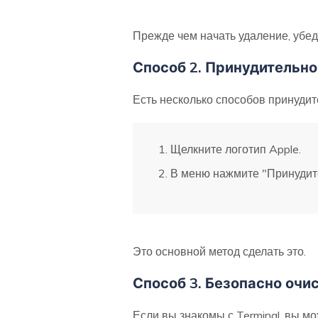
Прежде чем начать удаление, убеди
Способ 2. Принудительно
Есть несколько способов принудите
Щелкните логотип Apple.
В меню нажмите "Принудите
Это основной метод сделать это.
Способ 3. Безопасно очи
Если вы знакомы с Terminal, вы мо