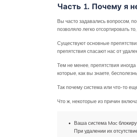
Часть 1. Почему я н
Вы часто задавались вопросом, по
позволяло легко отсортировать то, 
Существуют основные препятствия
препятствия спасают нас от удале
Тем не менее, препятствия иногда
которые, как вы знаете, бесполезн
Так почему система или что-то еще
Что ж, некоторые из причин включ
Ваша система Mac блокиру
При удалении их отсутстви