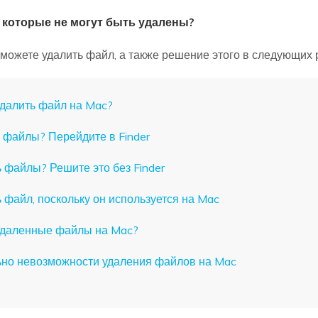
, которые не могут быть удалены?
 можете удалить файл, а также решение этого в следующих 
 удалить файл на Mac?
ь файлы? Перейдите в Finder
ь файлы? Решите это без Finder
ь файл, поскольку он используется на Mac
 удаленные файлы на Mac?
льно невозможности удаления файлов на Mac