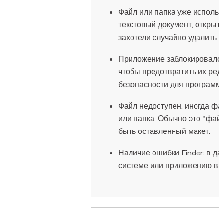
Файл или папка уже использ
текстовый документ, откры
захотели случайно удалить
Приложение заблокировало 
чтобы предотвратить их ре
безопасности для программ
Файл недоступен: иногда ф
или папка. Обычно это "фа
быть оставленный макет.
Наличие ошибки Finder: в 
системе или приложению в