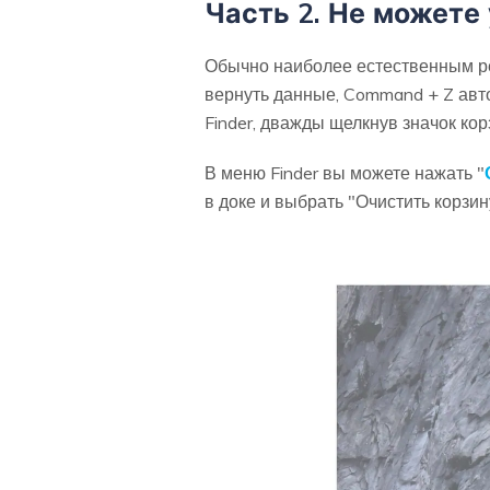
Часть 2. Не можете
Обычно наиболее естественным ре
вернуть данные, Command + Z авто
Finder, дважды щелкнув значок ко
В меню Finder вы можете нажать "
в доке и выбрать "Очистить корзин