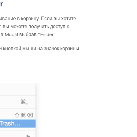
r
ание в корзину. Если вы хотите
 вы можете получить доступ к
а Mac и выбрав "Finder".
ой кнопкой мыши на значок корзины