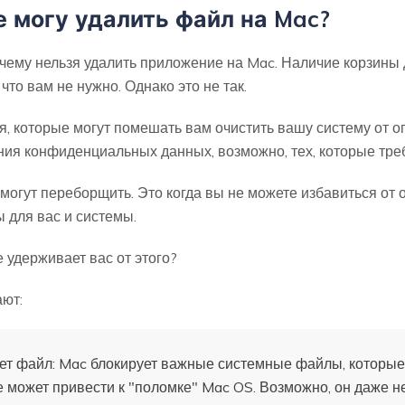
е могу удалить файл на Mac?
чему нельзя удалить приложение на Mac. Наличие корзины 
что вам не нужно. Однако это не так.
, которые могут помешать вам очистить вашу систему от о
ния конфиденциальных данных, возможно, тех, которые тре
 могут переборщить. Это когда вы не можете избавиться от
ы для вас и системы.
 удерживает вас от этого?
ают:
ет файл: Mac блокирует важные системные файлы, которые
е может привести к "поломке" Mac OS. Возможно, он даже не