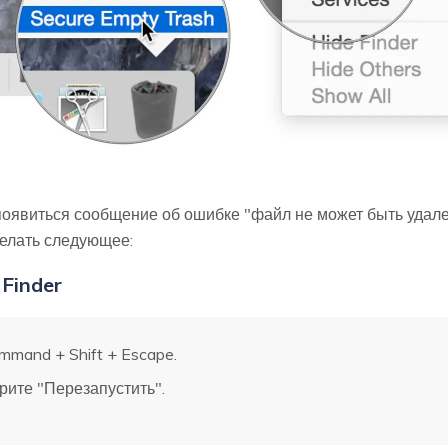
 появиться сообщение об ошибке "файл не может быть удале
делать следующее:
Finder
mand + Shift + Escape.
ите "Перезапустить".