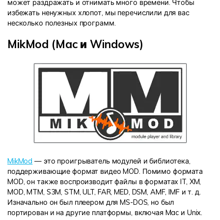
может раздражать и отнимать много времени. Чтобы
избежать ненужных хлопот, мы перечислили для вас
несколько полезных программ.
MikMod (Mac и Windows)
MikMod
— это проигрыватель модулей и библиотека,
поддерживающие формат видео MOD. Помимо формата
MOD, он также воспроизводит файлы в форматах IT, XM,
MOD, MTM, S3M, STM, ULT, FAR, MED, DSM, AMF, IMF и т. д.
Изначально он был плеером для MS-DOS, но был
портирован и на другие платформы, включая Mac и Unix.