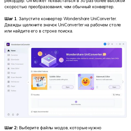
рекордер. Он может похвастаться в 30 раз более высокой
скоростью преобразования, чем обычный конвертер.
Шаг 1
. Запустите конвертер Wondershare UniConverter.
Дважды щелкните значок UniConverter на рабочем столе
или найдите его в строке поиска.
Шаг 2:
Выберите файлы модов, которые нужно