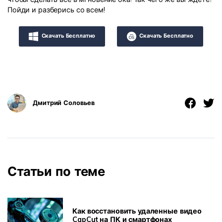
Пойди и разберись со всем!
Скачать Бесплатно
Скачать Бесплатно
Дмитрий Соловьев
Статьи по теме
Как восстановить удаленные видео
CapCut на ПК и смартфонах