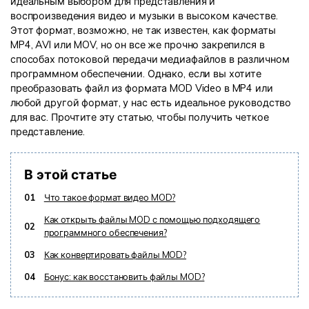
идеальным выбором для представления и
воспроизведения видео и музыки в высоком качестве.
Информационный центр
Этот формат, возможно, не так известен, как форматы
MP4, AVI или MOV, но он все же прочно закрепился в
способах потоковой передачи медиафайлов в различном
НАЙТИ БОЛЬШЕ РЕШЕНИЙ
программном обеспечении. Однако, если вы хотите
преобразовать файл из формата MOD Video в MP4 или
любой другой формат, у нас есть идеальное руководство
для вас. Прочтите эту статью, чтобы получить четкое
представление.
В этой статье
01
Что такое формат видео MOD?
Как открыть файлы MOD с помощью подходящего
02
программного обеспечения?
03
Как конвертировать файлы MOD?
04
Бонус: как восстановить файлы MOD?