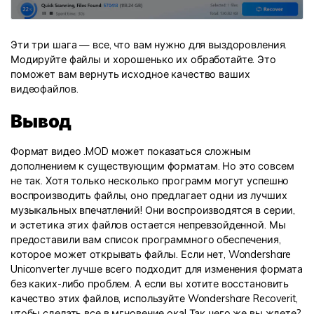
Эти три шага — все, что вам нужно для выздоровления.
Модируйте файлы и хорошенько их обработайте. Это
поможет вам вернуть исходное качество ваших
видеофайлов.
Вывод
Формат видео .MOD может показаться сложным
дополнением к существующим форматам. Но это совсем
не так. Хотя только несколько программ могут успешно
воспроизводить файлы, оно предлагает одни из лучших
музыкальных впечатлений! Они воспроизводятся в серии,
и эстетика этих файлов остается непревзойденной. Мы
предоставили вам список программного обеспечения,
которое может открывать файлы. Если нет, Wondershare
Uniconverter лучше всего подходит для изменения формата
без каких-либо проблем. А если вы хотите восстановить
качество этих файлов, используйте Wondershare Recoverit,
чтобы сделать все в мгновение ока! Так чего же вы ждете?