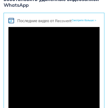
WhatsApp
Последние видео
от Recoverit
Смотрите больше >