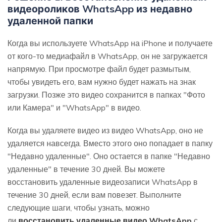
видеороликов WhatsApp из недавно
удаленной папки
Когда вы используете WhatsApp на iPhone и получаете
от кого-то медиафайл в WhatsApp, он не загружается
напрямую. При просмотре файл будет размытым,
чтобы увидеть его, вам нужно будет нажать на знак
загрузки. Позже это видео сохранится в папках "Фото
или Камера" и "WhatsApp" в видео.
Когда вы удаляете видео из видео WhatsApp, оно не
удаляется навсегда. Вместо этого оно попадает в папку
"Недавно удаленные". Оно остается в папке "Недавно
удаленные" в течение 30 дней. Вы можете
восстановить удаленные видеозаписи WhatsApp в
течение 30 дней, если вам повезет. Выполните
следующие шаги, чтобы узнать, можно
ли
восстановить удаленные видео WhatsApp
с