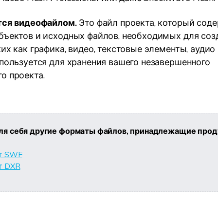
тся видеофайлом.
Это файл проекта, который сод
бъектов и исходных файлов, необходимых для соз
их как графика, видео, текстовые элементы, аудио
спользуется для хранения вашего незавершенного
о проекта.
ля себя другие форматы файлов, принадлежащие прод
т SWF
т DXR