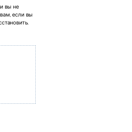
ли вы не
вам, если вы
сстановить.