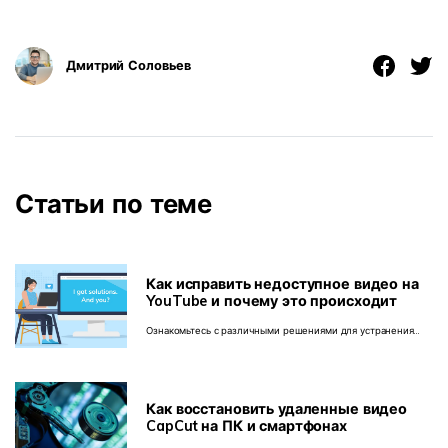
Дмитрий Соловьев
Статьи по теме
Как исправить недоступное видео на
YouTube и почему это происходит
Ознакомьтесь с различными решениями для устранения
ошибки "это видео недоступно YouTube shorts" и
воспроизводите все видео без каких-либо прерываний.
Как восстановить удаленные видео
CapCut на ПК и смартфонах