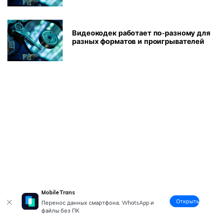
Видеокодек работает по-разному для
разных форматов и проигрывателей
MobileTrans
Открыть
Перенос данных смартфона, WhatsApp и
файлы без ПК