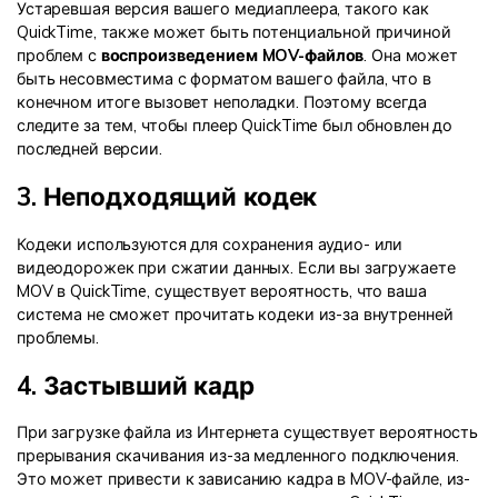
Устаревшая версия вашего медиаплеера, такого как
QuickTime, также может быть потенциальной причиной
проблем с
воспроизведением MOV-файлов
. Она может
быть несовместима с форматом вашего файла, что в
конечном итоге вызовет неполадки. Поэтому всегда
следите за тем, чтобы плеер QuickTime был обновлен до
последней версии.
3. Неподходящий кодек
Кодеки используются для сохранения аудио- или
видеодорожек при сжатии данных. Если вы загружаете
MOV в QuickTime, существует вероятность, что ваша
система не сможет прочитать кодеки из-за внутренней
проблемы.
4. Застывший кадр
При загрузке файла из Интернета существует вероятность
прерывания скачивания из-за медленного подключения.
Это может привести к зависанию кадра в MOV-файле, из-