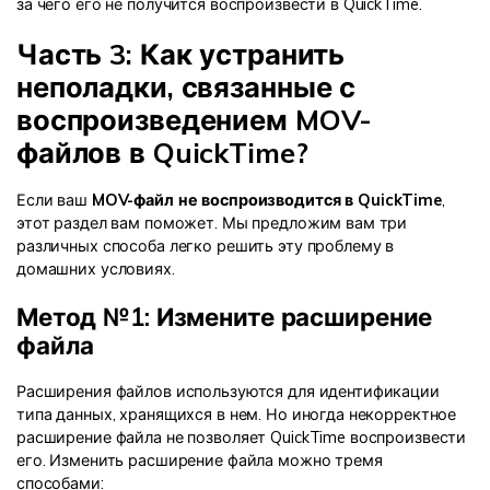
за чего его не получится воспроизвести в QuickTime.
Часть 3: Как устранить
неполадки, связанные с
воспроизведением MOV-
файлов в QuickTime?
Если ваш
MOV-файл не воспроизводится в QuickTime
,
этот раздел вам поможет. Мы предложим вам три
различных способа легко решить эту проблему в
домашних условиях.
Метод №1: Измените расширение
файла
Расширения файлов используются для идентификации
типа данных, хранящихся в нем. Но иногда некорректное
расширение файла не позволяет QuickTime воспроизвести
его. Изменить расширение файла можно тремя
способами: