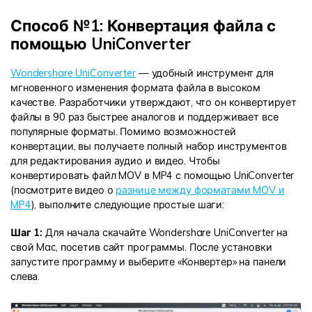
Способ №1: Конвертация файла с
помощью UniConverter
Wondershare UniConverter
— удобный инструмент для
мгновенного изменения формата файла в высоком
качестве. Разработчики утверждают, что он конвертирует
файлы в 90 раз быстрее аналогов и поддерживает все
популярные форматы. Помимо возможностей
конвертации, вы получаете полный набор инструментов
для редактирования аудио и видео. Чтобы
конвертировать файл MOV в MP4 с помощью UniConverter
(посмотрите видео о
разнице между форматами MOV и
MP4
), выполните следующие простые шаги:
Шаг 1:
Для начала скачайте Wondershare UniConverter на
свой Mac, посетив сайт программы. После установки
запустите программу и выберите «Конвертер» на панели
слева.