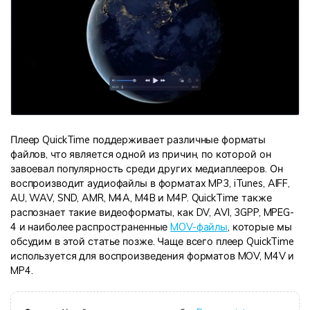
Плеер QuickTime поддерживает различные форматы
файлов, что является одной из причин, по которой он
завоевал популярность среди других медиаплееров. Он
воспроизводит аудиофайлы в форматах MP3, iTunes, AIFF,
AU, WAV, SND, AMR, M4A, M4B и M4P. QuickTime также
распознает такие видеоформаты, как DV, AVI, 3GPP, MPEG-
4 и наиболее распространенные
MOV-файлы
, которые мы
обсудим в этой статье позже. Чаще всего плеер QuickTime
используется для воспроизведения форматов MOV, M4V и
MP4.