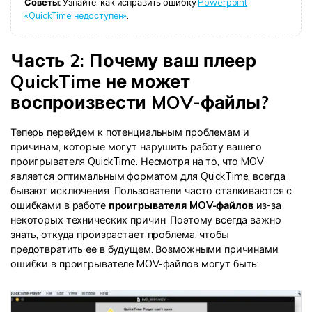
Советы:
Узнайте, как исправить ошибку
Powerpoint
«QuickTime недоступен»
.
Часть 2: Почему ваш плеер
QuickTime не может
воспроизвести MOV-файлы?
Теперь перейдем к потенциальным проблемам и
причинам, которые могут нарушить работу вашего
проигрывателя QuickTime. Несмотря на то, что MOV
является оптимальным форматом для QuickTime, всегда
бывают исключения. Пользователи часто сталкиваются с
ошибками в работе
проигрывателя MOV-файлов
из-за
некоторых технических причин. Поэтому всегда важно
знать, откуда произрастает проблема, чтобы
предотвратить ее в будущем. Возможными причинами
ошибки в проигрывателе MOV-файлов могут быть: