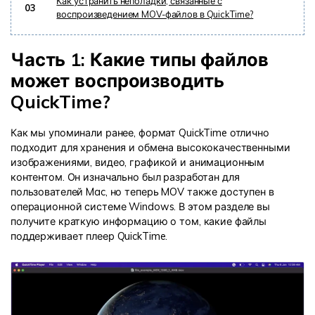
Как устранить неполадки, связанные с
03
воспроизведением MOV-файлов в QuickTime?
Часть 1: Какие типы файлов
может воспроизводить
QuickTime?
Как мы упоминали ранее, формат QuickTime отлично
подходит для хранения и обмена высококачественными
изображениями, видео, графикой и анимационным
контентом. Он изначально был разработан для
пользователей Mac, но теперь MOV также доступен в
операционной системе Windows. В этом разделе вы
получите краткую информацию о том, какие файлы
поддерживает плеер QuickTime.