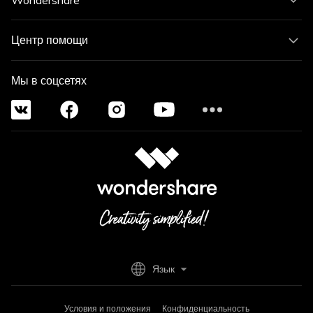
Центр помощи
Мы в соцсетях
Язык
Условия и положения
Конфиденциальность