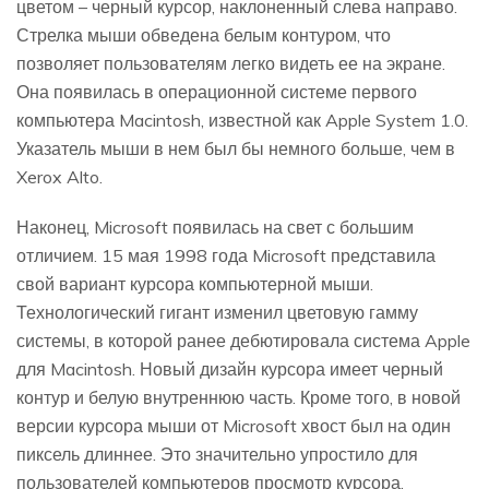
цветом – черный курсор, наклоненный слева направо.
Стрелка мыши обведена белым контуром, что
позволяет пользователям легко видеть ее на экране.
Она появилась в операционной системе первого
компьютера Macintosh, известной как Apple System 1.0.
Указатель мыши в нем был бы немного больше, чем в
Xerox Alto.
Наконец, Microsoft появилась на свет с большим
отличием. 15 мая 1998 года Microsoft представила
свой вариант курсора компьютерной мыши.
Технологический гигант изменил цветовую гамму
системы, в которой ранее дебютировала система Apple
для Macintosh. Новый дизайн курсора имеет черный
контур и белую внутреннюю часть. Кроме того, в новой
версии курсора мыши от Microsoft хвост был на один
пиксель длиннее. Это значительно упростило для
пользователей компьютеров просмотр курсора.