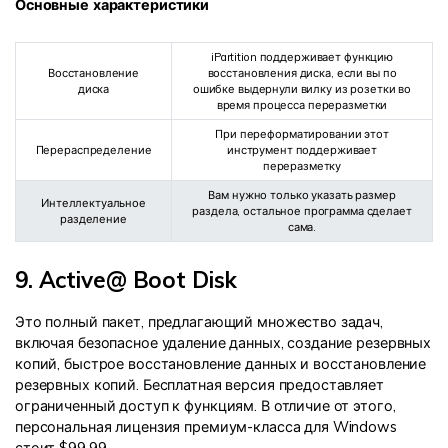
Основные характеристики
iPartition поддерживает функцию
Восстановление
восстановления диска, если вы по
диска
ошибке выдернули вилку из розетки во
время процесса переразметки
При переформатировании этот
Перераспределение
инструмент поддерживает
переразметку
Вам нужно только указать размер
Интеллектуальное
раздела, остальное программа сделает
разделение
сама.
9. Active@ Boot Disk
Это полный пакет, предлагающий множество задач,
включая безопасное удаление данных, создание резервных
копий, быстрое восстановление данных и восстановление
резервных копий. Бесплатная версия предоставляет
ограниченный доступ к функциям. В отличие от этого,
персональная лицензия премиум-класса для Windows