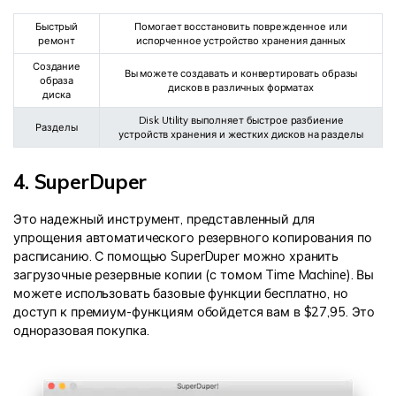
Быстрый
Помогает восстановить поврежденное или
ремонт
испорченное устройство хранения данных
Создание
Вы можете создавать и конвертировать образы
образа
дисков в различных форматах
диска
Disk Utility выполняет быстрое разбиение
Разделы
устройств хранения и жестких дисков на разделы
4. SuperDuper
Это надежный инструмент, представленный для
упрощения автоматического резервного копирования по
расписанию. С помощью SuperDuper можно хранить
загрузочные резервные копии (с томом Time Machine). Вы
можете использовать базовые функции бесплатно, но
доступ к премиум-функциям обойдется вам в $27,95. Это
одноразовая покупка.