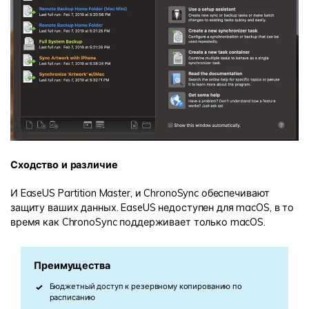
Сходство и различие
И EaseUS Partition Master, и ChronoSync обеспечивают
защиту ваших данных. EaseUS недоступен для macOS, в то
время как ChronoSync поддерживает только macOS.
Преимущества
Бюджетный доступ к резервному копированию по
расписанию