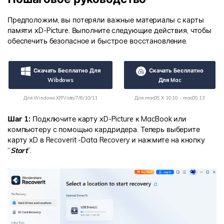
Предположим, вы потеряли важные материалы с карты
памяти xD-Picture. Выполните следующие действия, чтобы
обеспечить безопасное и быстрое восстановление.
Скачать Бесплатно Для
Скачать Бесплатно
Wibdows
Для Mac
Для Windows XP/Vista/7/8/10/11
Для macOS X 10.10 - macOS 13
Шаг 1:
Подключите карту xD-Picture к MacBook или
компьютеру с помощью кардридера. Теперь выберите
карту xD в Recoverit -Data Recovery и нажмите на кнопку
“
Start
”.