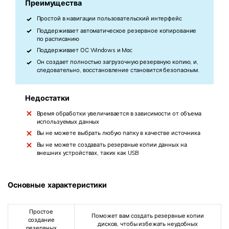
Преимущества
Простой в навигации пользовательский интерфейс
Поддерживает автоматическое резервное копирование
по расписанию
Поддерживает ОС Windows и Mac
Он создает полностью загрузочную резервную копию, и,
следовательно, восстановление становится безопасным.
Недостатки
Время обработки увеличивается в зависимости от объема
используемых данных
Вы не можете выбрать любую папку в качестве источника
Вы не можете создавать резервные копии данных на
внешних устройствах, таких как USB
Основные характеристики
Простое
Поможет вам создать резервные копии
создание
дисков, чтобы избежать неудобных
резервных