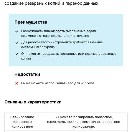
создание резервных копий и перенос данных.
Преимущества
Возможность планировать выполнение задач
ежемесячно, еженедельно или ежечасно
Для работы этого инструмента требуется меньше
системных ресурсов
Он помогает создавать поэтапные или полные резервные
копии
Недостатки
Вы не можете использовать его для windows
Основные характеристики
Планирование
Вы можете планировать почасовое,
резервного
еженедельное или ежемесячное резервное
копирования
копирование.