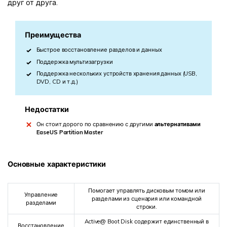
друг от друга.
Преимущества
Быстрое восстановление разделов и данных
Поддержка мультизагрузки
Поддержка нескольких устройств хранения данных (USB,
DVD, CD и т.д.)
Недостатки
Он стоит дорого по сравнению с другими
альтернативами
EaseUS Partition Master
Основные характеристики
Помогает управлять дисковым томом или
Управление
разделами из сценария или командной
разделами
строки.
Active@ Boot Disk содержит единственный в
Восстановление