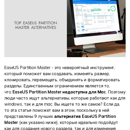
Информационный центр
НАЙТИ БОЛЬШЕ РЕШЕНИЙ
EaseUS Partition Master - это невероятный инструмент,
который поможет вам создавать, изменять размер,
клонировать, перемещать, объединять и форматировать
разделы. Единственным ограничением является то,
что
EaseUS Partition Master недоступна для Мac
. Поэтому
люди часто ищут альтернативы, которые работают как для
windows, так и для mac. Вы ищете то же самое? Если да,
то эта статья поможет вам в этом, поскольку в ней
представлены 9 лучших
альтернатив EaseUS Partition
Master
(как указано ниже), которые идеально подойдут
как для создания нового раздела, так и для изменения