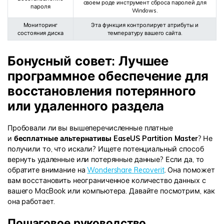
своем роде инструмент сброса паролей для
пароля
Windows.
Мониторинг
Эта функция контролирует атрибуты и
состояния диска
температуру вашего сайта.
Бонусный совет: Лучшее
программное обеспечение для
восстановления потерянного
или удаленного раздела
Пробовали ли вы вышеперечисленные платные
и
бесплатные альтернативы EaseUS Partition Master
? Не
получили то, что искали? Ищете потенциальный способ
вернуть удаленные или потерянные данные? Если да, то
обратите внимание на
Wondershare Recoverit
. Она поможет
вам восстановить неограниченное количество данных с
вашего MacBook или компьютера. Давайте посмотрим, как
она работает.
Пошаговое руководство