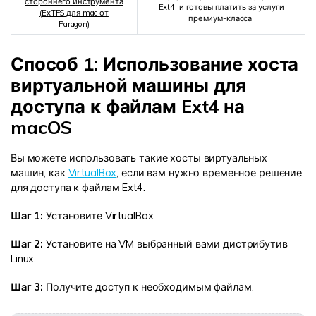
стороннего инструмента
Ext4, и готовы платить за услуги
(ExTFS для mac от
премиум-класса.
Paragon)
Способ 1: Использование хоста
виртуальной машины для
доступа к файлам Ext4 на
macOS
Вы можете использовать такие хосты виртуальных
машин, как
VirtualBox
, если вам нужно временное решение
для доступа к файлам Ext4.
Шаг 1:
Установите VirtualBox.
Шаг 2:
Установите на VM выбранный вами дистрибутив
Linux.
Шаг 3:
Получите доступ к необходимым файлам.