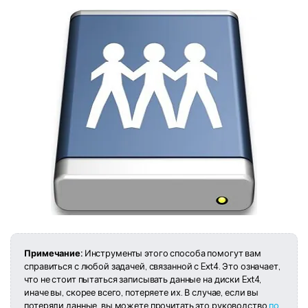
Примечание:
Инструменты этого способа помогут вам
справиться с любой задачей, связанной с Ext4. Это означает,
что не стоит пытаться записывать данные на диски Ext4,
иначе вы, скорее всего, потеряете их. В случае, если вы
потеряли данные, вы можете прочитать это руководство
по