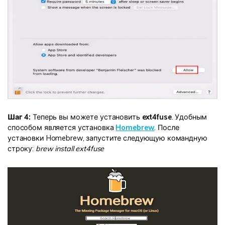
Шаг 4:
Теперь вы можете установить
ext4fuse
. Удобным
способом является установка
Homebrew
. После
установки Homebrew, запустите следующую командную
строку:
brew install ext4fuse