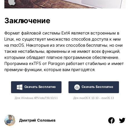
Заключение
Формат файловой системы Ext4 является встроенным в
Linux, но существует множество способов доступа к ним
на macOS. Некоторые из этих способов бесплатны, но они
также нестабильны, временны и не имеют всех функций,
которыми обладает платное программное обеспечение.
Программа exTFS от Paragon работает стабильно и имеет
премиум-функции, которые вам пригодятся.
Скачать Бесплатно
Скачать Бесплатно
Для Windows XP/Vista/7/8/10/11
Для macOS X 10.10 - macOS 13
Дмитрий Соловьев