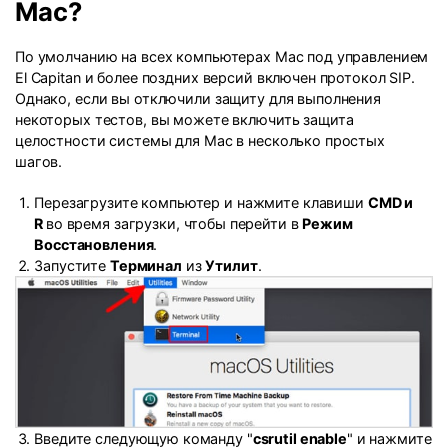
Mac?
По умолчанию на всех компьютерах Mac под управлением
El Capitan и более поздних версий включен протокол SIP.
Однако, если вы отключили защиту для выполнения
некоторых тестов, вы можете включить защита
целостности системы для Mac в несколько простых
шагов.
Перезагрузите компьютер и нажмите клавиши
CMD и
R
во время загрузки, чтобы перейти в
Режим
Восстановления
.
Запустите
Терминал
из
Утилит
.
Введите следующую команду "
csrutil enable
" и нажмите