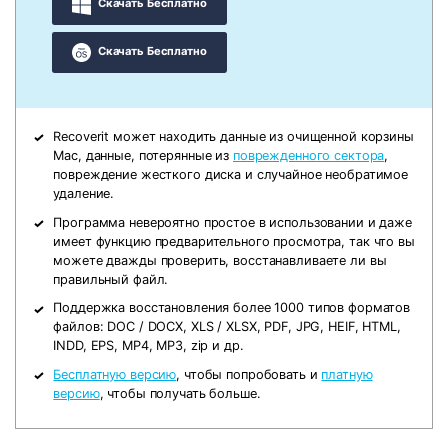
Скачать Бесплатно
Скачать Бесплатно
Recoverit может находить данные из очищенной корзины
Mac, данные, потерянные из
поврежденного сектора
,
повреждение жесткого диска и случайное необратимое
удаление.
Программа невероятно простое в использовании и даже
имеет функцию предварительного просмотра, так что вы
можете дважды проверить, восстанавливаете ли вы
правильный файл.
Поддержка восстановления более 1000 типов форматов
файлов: DOC / DOCX, XLS / XLSX, PDF, JPG, HEIF, HTML,
INDD, EPS, MP4, MP3, zip и др.
Бесплатную версию
, чтобы попробовать и
платную
версию
, чтобы получать больше.