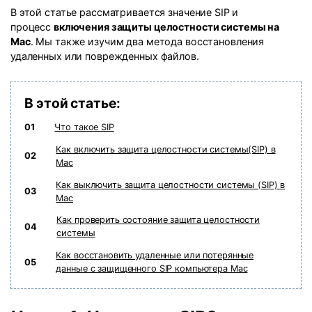
В этой статье рассматривается значение SIP и
процесс
включения защиты целостности системы на
Mac
. Мы также изучим два метода восстановления
удаленных или поврежденных файлов.
В этой статье:
01
Что такое SIP
Как включить защита целостности системы(SIP) в
02
Mac
Как выключить защита целостности системы (SIP) в
03
Mac
Как проверить состояние защита целостности
04
системы
Как восстановить удаленные или потерянные
05
данные с защищенного SIP компьютера Mac