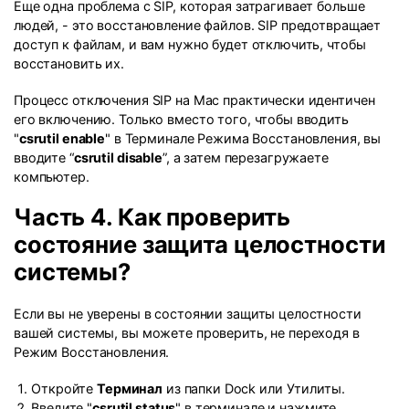
Еще одна проблема с SIP, которая затрагивает больше
людей, - это восстановление файлов. SIP предотвращает
доступ к файлам, и вам нужно будет отключить, чтобы
восстановить их.
Процесс отключения SIP на Mac практически идентичен
его включению. Только вместо того, чтобы вводить
"
csrutil enable
" в Терминале Режима Восстановления, вы
вводите “
csrutil disable
”, а затем перезагружаете
компьютер.
Часть 4. Как проверить
состояние защита целостности
системы?
Если вы не уверены в состоянии защиты целостности
вашей системы, вы можете проверить, не переходя в
Режим Восстановления.
Откройте
Терминал
из папки Dock или Утилиты.
Введите "
csrutil status
" в терминале и нажмите