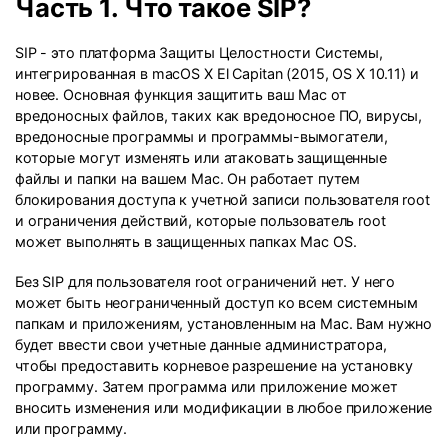
Часть 1. Что такое SIP?
SIP - это платформа Защиты Целостности Системы,
интегрированная в macOS X El Capitan (2015, OS X 10.11) и
новее. Основная функция защитить ваш Mac от
вредоносных файлов, таких как вредоносное ПО, вирусы,
вредоносные программы и программы-вымогатели,
которые могут изменять или атаковать защищенные
файлы и папки на вашем Mac. Он работает путем
блокирования доступа к учетной записи пользователя root
и ограничения действий, которые пользователь root
может выполнять в защищенных папках Mac OS.
Без SIP для пользователя root ограничений нет. У него
может быть неограниченный доступ ко всем системным
папкам и приложениям, установленным на Mac. Вам нужно
будет ввести свои учетные данные администратора,
чтобы предоставить корневое разрешение на установку
программу. Затем программа или приложение может
вносить изменения или модификации в любое приложение
или программу.