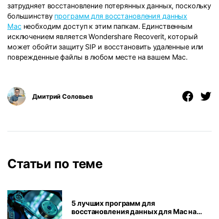
затрудняет восстановление потерянных данных, поскольку
большинству
программ для восстановления данных
Mac
необходим доступ к этим папкам. Единственным
исключением является Wondershare Recoverit, который
может обойти защиту SIP и восстановить удаленные или
поврежденные файлы в любом месте на вашем Mac.
Дмитрий Соловьев
Статьи по теме
5 лучших программ для
восстановления данных для Mac на