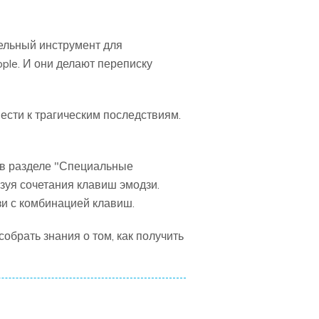
тельный инструмент для
ple. И они делают переписку
ести к трагическим последствиям.
я в разделе "Специальные
ьзуя сочетания клавиш эмодзи.
зи с комбинацией клавиш.
обрать знания о том, как получить