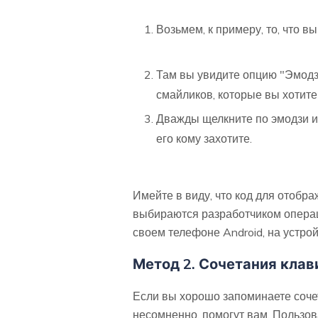
Возьмем, к примеру, то, что 
Там вы увидите опцию "Эмодзи
смайликов, которые вы хотите
Дважды щелкните по эмодзи ил
его кому захотите.
Имейте в виду, что код для отобр
выбираются разработчиком операци
своем телефоне Android, на устрой
Метод 2. Сочетания клав
Если вы хорошо запоминаете сочет
несомненно, помогут вам. Пользов