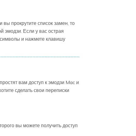
и вы прокрутите список замен, то
й эмодзи. Если у вас острая
е символы и нажмете клавишу
упростят вам доступ к эмодзи Mac и
хотите сделать свои переписки
торого вы можете получить доступ