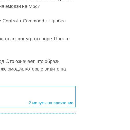
ния эмодзи на Mac?
и Control + Command + Пробел
вать в своем разговоре. Просто
. Это означает, что образы
же эмодзи, которые видите на
- 2 минуты на прочтение.