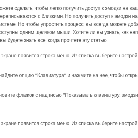
жете сделать, чтобы легко получить доступ к эмодзи на ва
переписываются с близкими. Но получить доступ к эмодзи н
истеме. Но чтобы упростить процесс, вы всегда можете доб
оступны одним щелчком мыши. Хотите ли вы узнать, как нап
ы будете знать все, когда прочтете эту статью.
а экране появится строка меню. Из списка выберите настрой
найдите опцию "Клавиатура" и нажмите на нее, чтобы откры
новите флажок с надписью "Показывать клавиатуру, эмодзи
а экране появится строка меню. Из списка выберите настрой