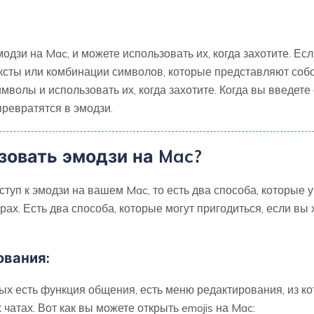
модзи на Mac, и можете использовать их, когда захотите. Есл
ексты или комбинации символов, которые представляют собо
имволы и использовать их, когда захотите. Когда вы введет
ревратятся в эмодзи.
зовать эмодзи на Mac?
оступ к эмодзи на вашем Mac, то есть два способа, которые 
ах. Есть два способа, которые могут пригодиться, если вы 
ования:
ых есть функция общения, есть меню редактирования, из ко
 чатах. Вот как вы можете открыть emojis на Mac: