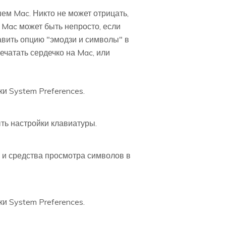
шем Mac. Никто не может отрицать,
а Mac может быть непросто, если
авить опцию "эмодзи и символы" в
ечатать сердечко на Mac, или
ки System Preferences.
ть настройки клавиатуры.
 и средства просмотра символов в
ки System Preferences.