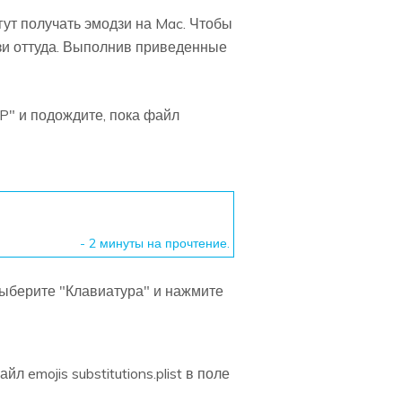
гут получать эмодзи на Mac. Чтобы
дзи оттуда. Выполнив приведенные
P" и подождите, пока файл
- 2 минуты на прочтение.
выберите "Клавиатура" и нажмите
emojis substitutions.plist в поле