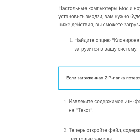
Настольные компьютеры Mac и ноут
установить эмодзи, вам нужно буд
ниже действия, вы сможете загрузи
Найдите опцию "Клонировать
загрузится в вашу систему.
Если загруженная ZIP-папка потеря
Извлеките содержимое ZIP-фа
на "Текст".
Теперь откройте файл, содерж
текстовые замены.