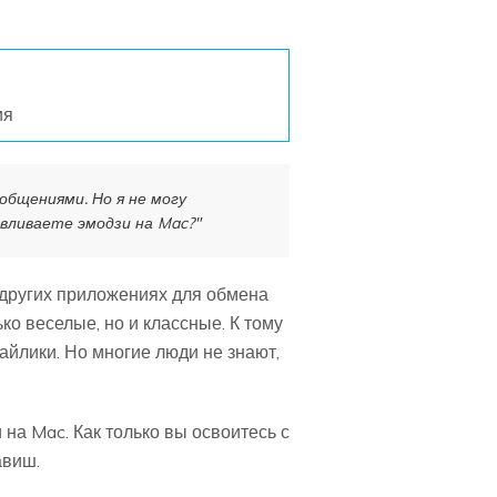
ия
общениями. Но я не могу
авливаете эмодзи на Mac?"
х других приложениях для обмена
 веселые, но и классные. К тому
айлики. Но многие люди не знают,
 на Mac. Как только вы освоитесь с
авиш.