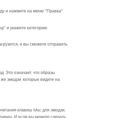
еду и нажмите на меню "Правка".
i" и укажите категорию
агрузится, и вы сможете отправить
. Это означает, что образы
же эмодзи, которые видите на
очетания клавиш Mac для эмодзи,
клавиш. И если вы можете сделать