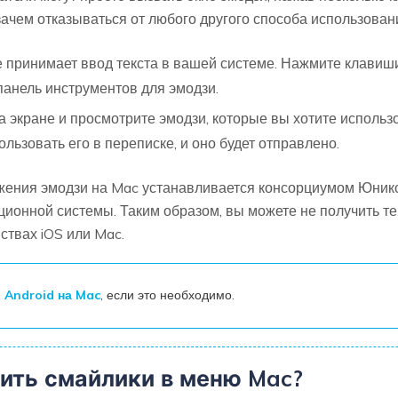
 зачем отказываться от любого другого способа использова
е принимает ввод текста в вашей системе. Нажмите клавиш
 панель инструментов для эмодзи.
 экране и просмотрите эмодзи, которые вы хотите использо
льзовать его в переписке, и оно будет отправлено.
ажения эмодзи на Mac устанавливается консорциумом Юникод
онной системы. Таким образом, вы можете не получить те 
ствах iOS или Mac.
 Android на Mac
, если это необходимо.
тить смайлики в меню Mac?