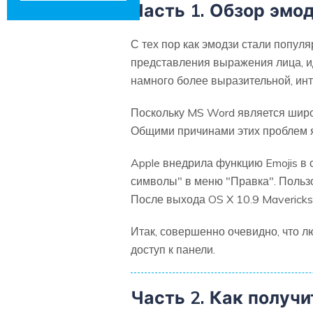
Часть 1. Обзор эмо
С тех пор как эмодзи стали попул
представления выражения лица, ид
намного более выразительной, инт
Поскольку MS Word является широ
Общими причинами этих проблем 
Apple внедрила функцию Emojis в 
символы" в меню "Правка". Пользо
После выхода OS X 10.9 Maverick
Итак, совершенно очевидно, что л
доступ к панели.
Часть 2. Как получи