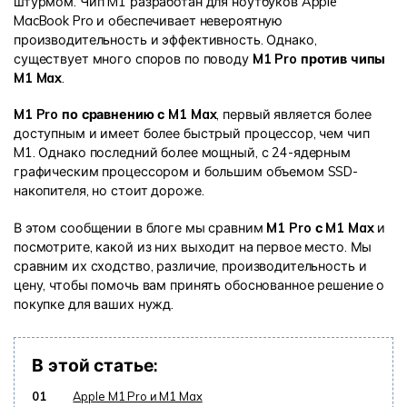
штурмом. Чип M1 разработан для ноутбуков Apple
MacBook Pro и обеспечивает невероятную
Информационный центр
производительность и эффективность. Однако,
существует много споров по поводу
M1 Pro против чипы
M1 Max
.
НАЙТИ БОЛЬШЕ РЕШЕНИЙ
M1 Pro по сравнению с M1 Max
, первый является более
доступным и имеет более быстрый процессор, чем чип
M1. Однако последний более мощный, с 24-ядерным
графическим процессором и большим объемом SSD-
накопителя, но стоит дороже.
В этом сообщении в блоге мы сравним
M1 Pro с M1 Max
и
посмотрите, какой из них выходит на первое место. Мы
сравним их сходство, различие, производительность и
цену, чтобы помочь вам принять обоснованное решение о
покупке для ваших нужд.
В этой статье:
01
Apple M1 Pro и M1 Max