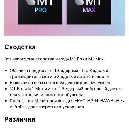
Сходства
Вот некоторые сходства между M1 Pro и M1 Max:
Оба чипа предлагают 10-ядерный ГП с 8 ядрами
производительности и 2 ядрами эффективности.
Включает в себя механизм декодирования Видео.
M1 Pro и M1 Max имеют 16-ядерный нейронный движок
для ускорения машинного обучения.
Предлагает Медиа-движок для HEVC, H.264, RAWProRes
и ProRes для аппаратного ускорения.
Различия