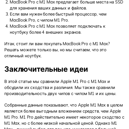
MacBook Pro с M1 Max предлагает больше места на SSD
для хранения ваших данных и файлов.
Если вам нужен более быстрый процессор, чем
MacBook Pro, с чипом M1 Pro.
MacBook Pro с M1 Max позволяет подключать к
ноутбуку более 4 внешних экранов.
Итак, стоит ли вам покупать MacBook Pro с M1 Max?
Решать можете только вы, но мы считаем, что это
отличный ноутбук.
Заключительные идеи
В этой статье мы сравнили Apple M1 Pro с M1 Max и
обсудили их сходства и различия. Мы также сравнили
производительность двух чипов с чипом M1 и их цены.
Собранные данные показывают, что Apple M1 Max в целом
является более выгодным вложением средств, чем Apple
M1 Pro. M1 Pro действительно имеет некоторое сходство с
M1 Max, но с более низкой начальной ценой. Однако M1