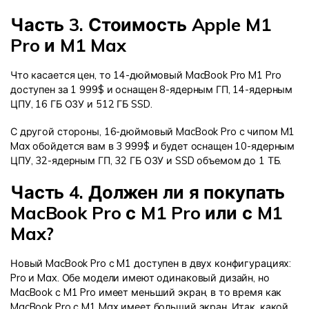
Часть 3. Стоимость Apple M1
Pro и M1 Max
Что касается цен, то 14-дюймовый MacBook Pro M1 Pro
доступен за 1 999$ и оснащен 8-ядерным ГП, 14-ядерным
ЦПУ, 16 ГБ ОЗУ и 512 ГБ SSD.
С другой стороны, 16-дюймовый MacBook Pro с чипом M1
Max обойдется вам в 3 999$ и будет оснащен 10-ядерным
ЦПУ, 32-ядерным ГП, 32 ГБ ОЗУ и SSD объемом до 1 ТБ.
Часть 4. Должен ли я покупать
MacBook Pro с M1 Pro или с M1
Max?
Новый MacBook Pro с M1 доступен в двух конфигурациях:
Pro и Max. Обе модели имеют одинаковый дизайн, но
MacBook с M1 Pro имеет меньший экран, в то время как
MacBook Pro с M1 Max имеет больший экран. Итак, какой