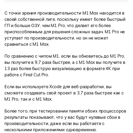
С точки зрения производительности M1 Max находится в
своей собственной лиге, поскольку имеет более быстрый
ГП и больше ОЗУ, чем M1 Pro, что делает его более
приспособленным для решения сложных задач. M1 Pro не
уступает по производительности, но он не может
сравниться с M1 Max.
По сравнению с чипом M1, если вы обновитесь до M1 Pro,
вы получите в 9,7 раза быстрее, а с M1 Max вы получите в
13 раз более быструю визуализацию в формате 4K при
работе с Final Cut Pro.
Если вы используете Xcode для веб-разработки, вы
сможете создавать свой проект в 3,7 раза быстрее как с
M1 Pro, так и с M1 Max.
Более того, при тестировании памяти обоих процессоров
результаты показывают, что у вас будут нулевые сбои в
производительности, даже если вы работаете с
несколькими приложениями одновременно.