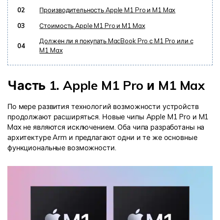
02
Производительность Apple M1 Pro и M1 Max
03
Стоимость Apple M1 Pro и M1 Max
Должен ли я покупать MacBook Pro с M1 Pro или с
04
M1 Max
Часть 1. Apple M1 Pro и M1 Max
По мере развития технологий возможности устройств
продолжают расширяться. Новые чипы Apple M1 Pro и M1
Max не являются исключением. Оба чипа разработаны на
архитектуре Arm и предлагают одни и те же основные
функциональные возможности.