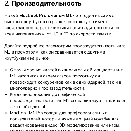
2. Производительность
Новый
MacBook Pro с чипом M1
- это один из самых
быстрых ноутбуков на рынке, поскольку он имеет
впечатляющие характеристики производительности по
всем направлениям: от ЦП и ГП до скорости памяти.
Давайте подробнее рассмотрим производительность чипа
M1 и посмотрим, как он сравнивается с другими
ноутбуками на рынке.
С точки зрения чистой вычислительной мощности чип
M1 находится в своем классе, поскольку он
превосходит конкурентов как в одно-ядерной, так и в
многоядерной производительности.
Когда дело доходит до графической
производительности, чип M1 снова лидирует, так как он
легко обходит Intel.
MacBook M1 Pro создан для профессиональных
пользователей, которым нужен мощный ноутбук для
редактирование видео, 3D-моделирование или игры.