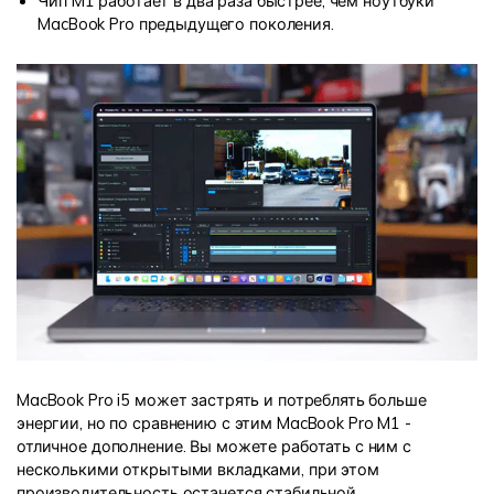
Чип M1 работает в два раза быстрее, чем ноутбуки
MacBook Pro предыдущего поколения.
MacBook Pro i5 может застрять и потреблять больше
энергии, но по сравнению с этим MacBook Pro M1 -
отличное дополнение. Вы можете работать с ним с
несколькими открытыми вкладками, при этом
производительность останется стабильной.