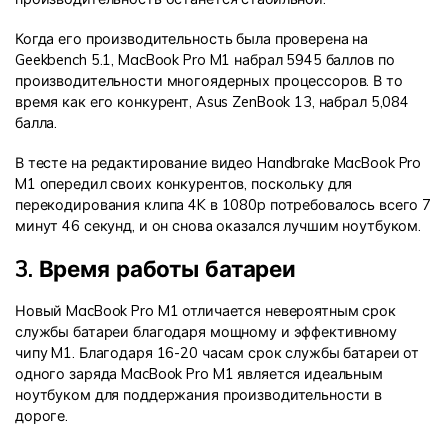
Когда его производительность была проверена на
Geekbench 5.1, MacBook Pro M1 набрал 5945 баллов по
производительности многоядерных процессоров. В то
время как его конкурент, Asus ZenBook 13, набрал 5,084
балла.
В тесте на редактирование видео Handbrake MacBook Pro
M1 опередил своих конкурентов, поскольку для
перекодирования клипа 4K в 1080p потребовалось всего 7
минут 46 секунд, и он снова оказался лучшим ноутбуком.
3. Время работы батареи
Новый MacBook Pro M1 отличается невероятным срок
службы батареи благодаря мощному и эффективному
чипу M1. Благодаря 16-20 часам срок службы батареи от
одного заряда MacBook Pro M1 является идеальным
ноутбуком для поддержания производительности в
дороге.