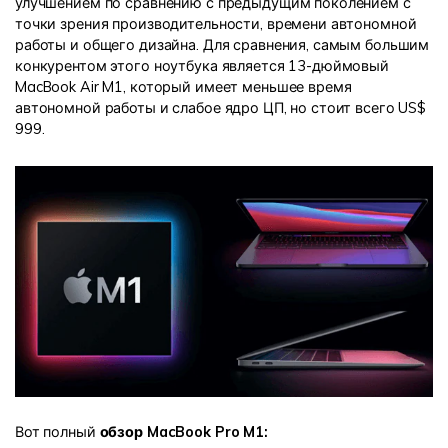
улучшением по сравнению с предыдущим поколением с
точки зрения производительности, времени автономной
работы и общего дизайна. Для сравнения, самым большим
конкурентом этого ноутбука является 13-дюймовый
MacBook Air M1, который имеет меньшее время
автономной работы и слабое ядро ЦП, но стоит всего US$
999.
Вот полный
обзор MacBook Pro M1: