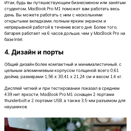
Итак, будь вы путешествующим бизнесменом или занятым
студентом, MacBook Pro M1 поможет вам работать весь
день. Вы можете работать с ним с несколькими
открытыми вкладками, полным ярким экраном и
непрерывной работой в течение всего дня. Более того,
батарея работает на 6 часов дольше, чем у MacBook Pro на
базе Intel.
4. Дизайн и порты
Общий дизайн более компактный и минималистичный, с
цельным алюминиевым корпусом толщиной всего 0,61
дюйма, размерами 1,56 x 30,41 x 21,24 см и весом 1,4 кг.
Дисплей четкий и при тестировании показал в среднем
439 нит яркости. MacBook Pro M1 оснащен 2 портами
thunderbolt и 2 портами USB, а также 3,5-мм разъемом для
наушников.