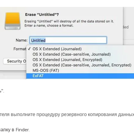
".
теля выполните процедуру резервного копирования данных
пку в Finder.