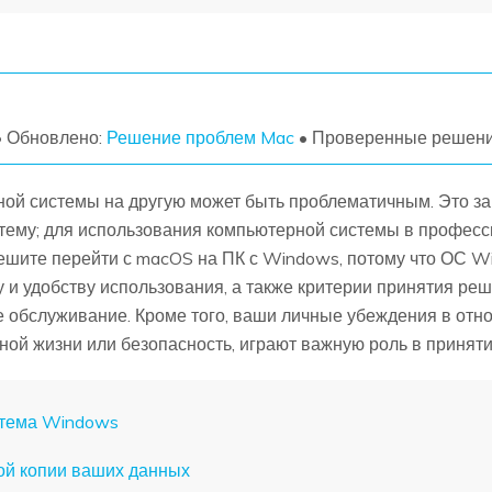
УЗНАЙТЕ ОБО ВСЕХ ФУНКЦИЯХ
• Обновлено:
Решение проблем Mac
• Проверенные решен
й системы на другую может быть проблематичным. Это зави
тему; для использования компьютерной системы в професс
решите перейти с macOS на ПК с Windows, потому что ОС W
 и удобству использования, а также критерии принятия реше
е обслуживание. Кроме того, ваши личные убеждения в отно
ной жизни или безопасность, играют важную роль в принят
стема Windows
ой копии ваших данных