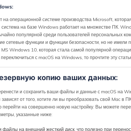
dows:
 на операционной системе производства Microsoft, котора
 система на базе Windows работает на множестве ПК. Wi
звычайно популярной среди пользователей персональных к
е сетевые функции и функции безопасности, но не имели 
 MS Windows 10, которая стала самой популярной операцио
 переключиться с macOS на Windows, то прочтите эту стать
резервную копию ваших данных:
еренести и сохранить ваши файлы и данные с macOS на Win
зависят от того, хотите ли вы преобразовать свой Mac в П
ю перейти на совершенно новую настройку. Вы можете пере
метры, указанные ниже:
и файлы на внешний жесткий диск, что полезно при перено