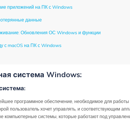
ение приложений на ПК с Windows
 потерянные данные
луживание: Обновления ОС Windows и функции
ду с macOS на ПК с Windows
ная система Windows:
система:
ейшее программное обеспечение, необходимое для работы 
орой пользователь хочет управлять, и соответствующим а
ые компьютерные системы, которые работают под управле