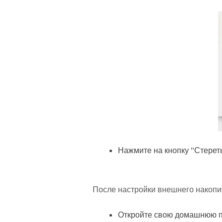
Нажмите на кнопку "Стереть
После настройки внешнего накопи
Откройте свою домашнюю па