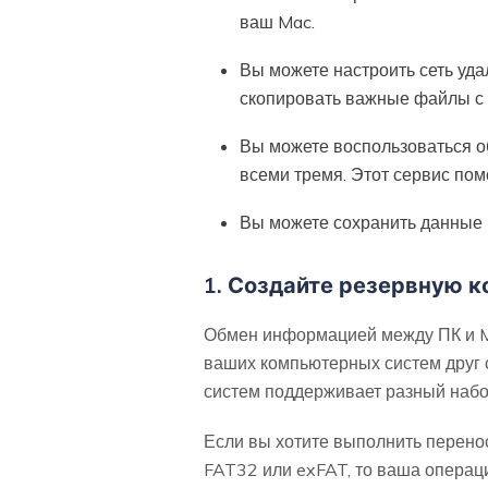
ваш Mac.
Вы можете настроить сеть уд
скопировать важные файлы с
Вы можете воспользоваться об
всеми тремя. Этот сервис пом
Вы можете сохранить данные 
1. Создайте резервную 
Обмен информацией между ПК и Ma
ваших компьютерных систем друг 
систем поддерживает разный набо
Если вы хотите выполнить перено
FAT32 или exFAT, то ваша операц