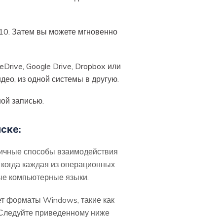
10. Затем вы можете мгновенно
rive, Google Drive, Dropbox или
ео, из одной системы в другую.
ой записью.
ске:
личные способы взаимодействия
 когда каждая из операционных
ые компьютерные языки.
т форматы Windows, такие как
 Следуйте приведенному ниже