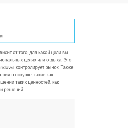
ия
сит от того, для какой цели вы
иональных целях или отдыха. Это
indows контролирует рынок. Также
ния о покупке, такие как
шении таких ценностей, как
ии решений.