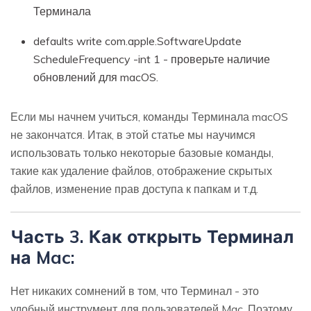
Терминала
defaults write com.apple.SoftwareUpdate
ScheduleFrequency -int 1 - проверьте наличие
обновлений для macOS.
Если мы начнем учиться, команды Терминала macOS
не закончатся. Итак, в этой статье мы научимся
использовать только некоторые базовые команды,
такие как удаление файлов, отображение скрытых
файлов, изменение прав доступа к папкам и т.д.
Часть 3. Как открыть Терминал
на Mac:
Нет никаких сомнений в том, что Терминал - это
удобный инструмент для пользователей Mac. Поэтому