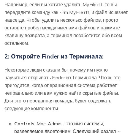
Например, если вы хотите удалить MyFile.rtf, то вы
передадите команду как - rm MyFile.rtf, и файл исчезнет
навсегда. Чтобы удалить несколько файлов, просто
оставьте пробел между именами файлов и нажмите
клавишу возврата, а терминал позаботится обо всем
остальном.
2: Откройте Finder из Терминала:
Некоторые люди сказали бы, почему им нужно
научиться открывать Finder из Терминала. Что ж, это
пригодится, когда операционная система работает
неправильно или вам нужно найти скрытые файлы.
Для этого переданная команда будет содержать
следующие компоненты:
Controls
: Mac-Admin - это имя системы,
разделяемое двоеточием. Следующий раздел, ~