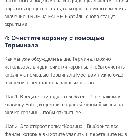
вы не могли видеть из-за конфиденциальности. Чтобы
обратить процесс вспять, вам просто нужно изменить
значение TRUE на FALSE, и файлы снова станут
скрытыми.
4: Очистите корзину с помощью
Терминала:
Как мы уже обсуждали выше, Терминал можно
использовать и для очистки корзины. Чтобы очистить
корзину с помощью Терминала Mac, вам нужно будет
выполнить несколько различных шагов.
Шаг 1: Введите команду как sudo rm –R, не нажимая
клавишу Enter, и щелкните правой кнопкой мыши на
значке корзины, чтобы открыть ее.
Шаг 2: Это откроет папку "Корзина". Выберите все
файлы, которые вы хотите удалить, и перетащите их в