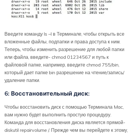
Введите команду ls –l в Терминале, чтобы открыть все
вложенные файлы, подпапки и права доступа к ним.
Теперь, чтобы изменить разрешение для любой папки
или файла, введите- chmod 01234567 и путь к
файловой папке, например, введите chmod 755/bin,
который дает папке bin разрешение на чтение/запись/
удаление папки.
6: Восстановительный диск:
Чтобы восстановить диск с помощью Терминала Mac,
вам нужно будет выполнить простую процедуру.
Команда для восстановления диска является прямой-
diskutil repairvolume /. Прежде чем вы перейдете к этому,