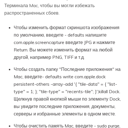
Терминала Mac, чтобы вы могли избежать
распространенных сбоев.
Чтобы изменить формат скриншота изображения
по умолчанию, введите - defaults напишите
com.apple.screencapture введите JPG и нажмите
Return. Вы можете изменить формат на любой
другой, например PNG, TIFF и т.д.
Чтобы создать папку "Последние приложения" на
Mac, введите- defaults write com.apple.dock
persistent-others -array-add '{ "tile-data" = { "list-
type" = 1; }; "tile-type" = "recents-tile"; }';killall Dock.
Щелкнув правой кнопкой мыши по элементу Dock,
вы увидите последние приложения, документы,
серверы и избранные элементы в одном месте.
Чтобы очистить память Mac, введите - sudo purge,