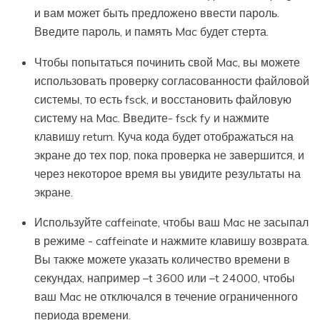
и вам может быть предложено ввести пароль.
Введите пароль, и память Mac будет стерта.
Чтобы попытаться починить свой Mac, вы можете
использовать проверку согласованности файловой
системы, то есть fsck, и восстановить файловую
систему на Mac. Введите- fsck fy и нажмите
клавишу return. Куча кода будет отображаться на
экране до тех пор, пока проверка не завершится, и
через некоторое время вы увидите результаты на
экране.
Используйте caffeinate, чтобы ваш Mac не засыпал
в режиме - caffeinate и нажмите клавишу возврата.
Вы также можете указать количество времени в
секундах, например –t 3600 или –t 24000, чтобы
ваш Mac не отключался в течение ограниченного
периода времени.