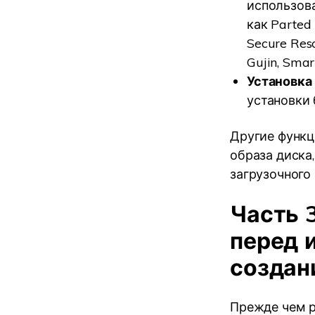
использова
как Parted 
Secure Res
Gujin, Sma
Установка
установки 
Другие функц
образа диска
загрузочного
Часть 
перед 
создан
Прежде чем р