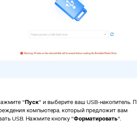
нажмите "
Пуск
" и выберите ваш USB-накопитель. 
реждения компьютера, который предложит вам
ать USB. Нажмите кнопку "
Форматировать
".