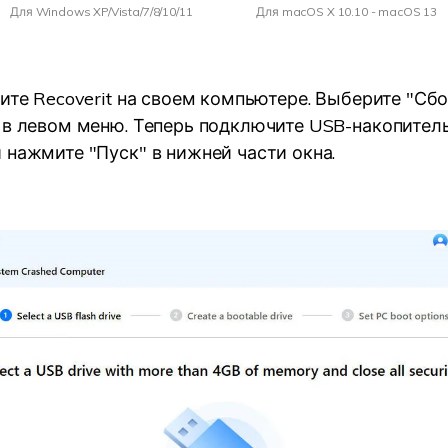
Для Windows XP/Vista/7/8/10/11
Для macOS X 10.10 - macOS 13
ите Recoverit на своем компьютере. Выберите "Сб
 в левом меню. Теперь подключите USB-накопитель
 нажмите "Пуск" в нижней части окна.