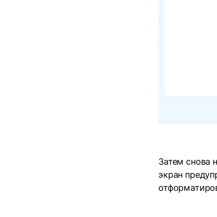
Затем снова 
экран предуп
отформатиров