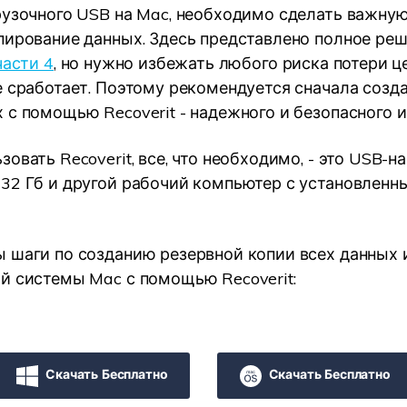
рузочного USB на Mac, необходимо сделать важную
пирование данных. Здесь представлено полное ре
части 4
, но нужно избежать любого риска потери ц
е сработает. Поэтому рекомендуется сначала созд
 с помощью Recoverit - надежного и безопасного и
овать Recoverit, все, что необходимо, - это USB-н
32 Гб и другой рабочий компьютер с установленн
 шаги по созданию резервной копии всех данных 
й системы Mac с помощью Recoverit:
Скачать Бесплатно
Скачать Бесплатно