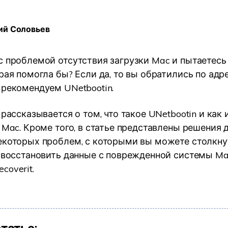
УЗНАЙТЕ ОБО ВСЕХ ФУНКЦИЯХ
ий Соловьев
с проблемой отсутствия загрузки Mac и пытаетесь
рая помогла бы? Если да, то вы обратились по адре
 рекомендуем UNetbootin.
 рассказывается о том, что такое UNetbootin и как
 Mac. Кроме того, в статье представлены решения 
екоторых проблем, с которыми вы можете столкнут
к восстановить данные с поврежденной системы M
coverit.