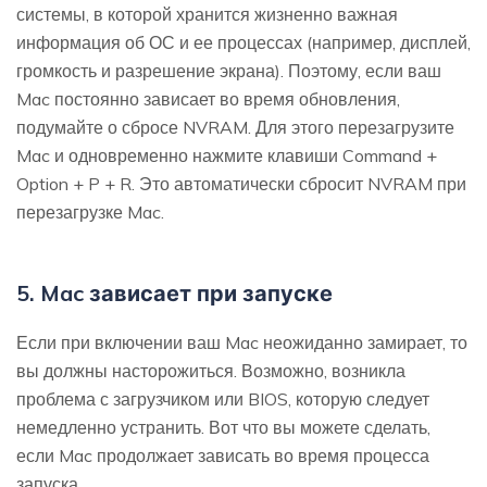
системы, в которой хранится жизненно важная
информация об ОС и ее процессах (например, дисплей,
громкость и разрешение экрана). Поэтому, если ваш
Mac постоянно зависает во время обновления,
подумайте о сбросе NVRAM. Для этого перезагрузите
Mac и одновременно нажмите клавиши Command +
Option + P + R. Это автоматически сбросит NVRAM при
перезагрузке Mac.
5. Mac зависает при запуске
Если при включении ваш Mac неожиданно замирает, то
вы должны насторожиться. Возможно, возникла
проблема с загрузчиком или BIOS, которую следует
немедленно устранить. Вот что вы можете сделать,
если Mac продолжает зависать во время процесса
запуска.