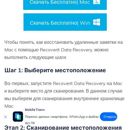
Скачать Бесплатно| Mac
Скачать Бесплатно| Win
Чтобы понять, как восстановить удаленные заметки на
Mac с помощью Recoverit Data Recovery, можно
выполнить следующие шаги:
Шаг 1: Выберите местоположение
Во-первых, запустите Recoverit Data Recovery на Mac
и выберите место для сканирования. В данном случае
мы выберем для сканирования внутреннее хранилище
Mac.
MobileTrans
Открыть
Перенос данных смартфона, WhatsApp и файлы
без ПК
Этап 2: Сканирование местоположения