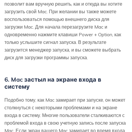
позволит вам вручную решить, как и откуда вы хотите
загрузить свой Mac. При желании вы также можете
воспользоваться помощью внешнего диска для
загрузки Mac. Для начала перезагрузите Mac и
одновременно нажмите клавиши Power + Option, как
только услышите сигнал запуска. В результате
загрузится менеджер запуска, и вы сможете выбрать
диск для загрузки программы запуска.
6. Mac застыл на экране входа в
систему
Подобно тому, как Mac замирает при запуске, он может
столкнуться с некоторыми проблемами и на экране
входа в систему. Многие пользователи сталкиваются с
проблемой входа в свою учетную запись после запуска
Mac. Если экран вашего Mac замирает во время входа