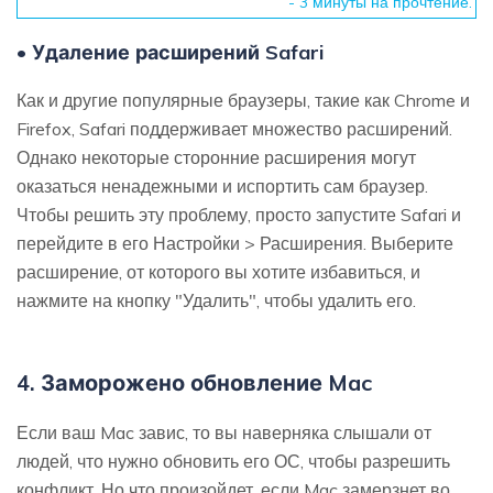
- 3 минуты на прочтение.
• Удаление расширений Safari
Как и другие популярные браузеры, такие как Chrome и
Firefox, Safari поддерживает множество расширений.
Однако некоторые сторонние расширения могут
оказаться ненадежными и испортить сам браузер.
Чтобы решить эту проблему, просто запустите Safari и
перейдите в его Настройки > Расширения. Выберите
расширение, от которого вы хотите избавиться, и
нажмите на кнопку "Удалить", чтобы удалить его.
4. Заморожено обновление Mac
Если ваш Mac завис, то вы наверняка слышали от
людей, что нужно обновить его ОС, чтобы разрешить
конфликт. Но что произойдет, если Mac замерзнет во