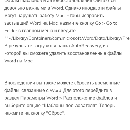
Файлы шаблонов и автовосстановления считаются
довольно важными в Word. Однако иногда эти файлы
могут нарушать работу Mac. Чтобы исправить
застывший Word на Mac, нажмите кнопку Go > Go to
Folder в главном меню и введите
""~/Library/Containers/com.microsoft.Word/Data/Library/Pr
В результате загрузится папка AutoRecovery, из
которой вы сможете удалить восстановленные файлы
Word на Mac.
Впоследствии вы также можете сбросить временные
файлы, связанные с Word. Для этого перейдите в
раздел Параметры Word > Расположение файлов и
выберите опцию "Шаблоны пользователя". Теперь
нажмите на кнопку "Сброс".