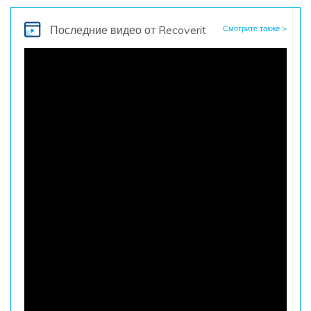
Последние видео
от Recoverit
Смотрите также >