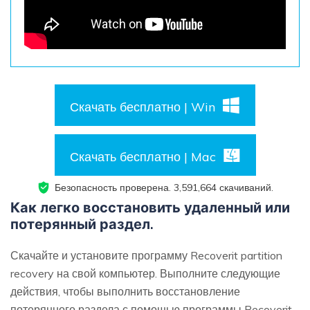
Скачать бесплатно | Win
Скачать бесплатно | Mac
Безопасность проверена.
3,591,664
скачиваний.
Как легко восстановить удаленный или
потерянный раздел.
Скачайте и установите программу Recoverit partition
recovery на свой компьютер. Выполните следующие
действия, чтобы выполнить восстановление
потерянного раздела с помощью программы Recoverit