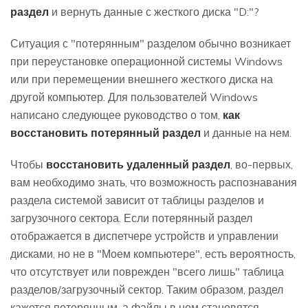
раздел
и вернуть данные с жесткого диска "D:"?
Ситуация с "потерянным" разделом обычно возникает
при переустановке операционной системы Windows
или при перемещении внешнего жесткого диска на
другой компьютер. Для пользователей Windows
написано следующее руководство о том,
как
восстановить потерянный раздел
и данные на нем.
Чтобы
восстановить удаленный раздел
, во-первых,
вам необходимо знать, что возможность распознавания
раздела системой зависит от таблицы разделов и
загрузочного сектора. Если потерянный раздел
отображается в диспетчере устройств и управлении
дисками, но не в "Моем компьютере", есть вероятность,
что отсутствует или поврежден "всего лишь" таблица
разделов/загрузочный сектор. Таким образом, раздел
кажется потерянным, а файлы в нем становятся