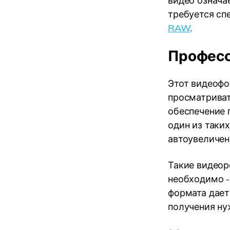
видео означае
требуется сп
RAW
.
Професс
Этот видеофо
просматриват
обеспечение 
один из таки
автоувеличен
Такие видеор
необходимо -
формата дает
получения нуж