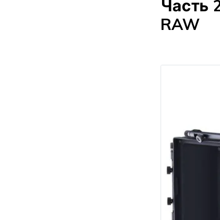
Часть 
RAW