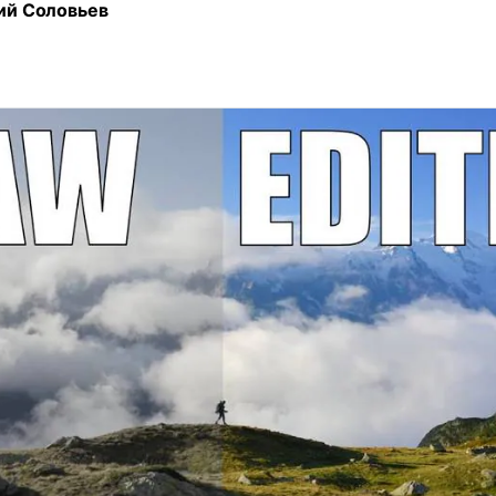
ий Соловьев
УЗНАЙТЕ ОБО ВСЕХ ФУНКЦИЯХ