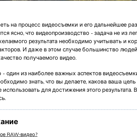
еть на процесс видеосъемки и его дальнейшее раз
тся ясно, что видеопроизводство - задача не из ле
елаемого результата необходимо учитывать и ко
кторов. И даже в этом случае большинство людей
качество получаемого видео.
 - один из наиболее важных аспектов видеосъемк
еобходимо знать, что вы делаете, какова ваша цель
 использовать для достижения этого результата.
сь.
ание
кое RAW-видео?