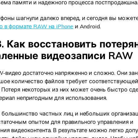
ема памяти и надежного процесса постпродакшна
фоны шагнули далеко вперед, и сегодня вы может
о в формате RAW на iPhone
и Android.
3. Как восстановить потеря
аленные видеозаписи RAW
-видео достаточно напряженно и сложно. Они за
ьшое количество файлов требует соответствующей
. Потеря некоторых из них может очень быстро сд
ериал непригодным для использования.
 большинство частных лиц и небольших организац
таточным опытом для правильного управления и
ния видеоконтента. В результате можно легко доп