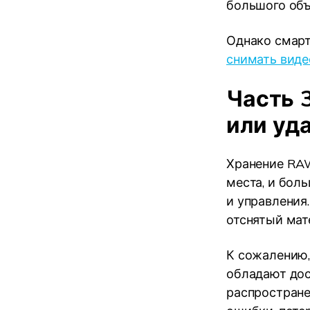
большого объ
Однако смарт
снимать виде
Часть 
или уд
Хранение RAW
места, и бол
и управления
отснятый мат
К сожалению,
обладают дос
распростране