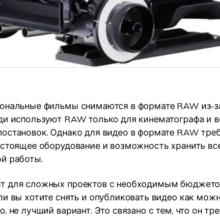
ональные фильмы снимаются в формате RAW из-за
ди используют RAW только для кинематографа и в
остановок. Однако для видео в формате RAW тре
остоящее оборудование и возможность хранить вс
й работы.
т для сложных проектов с необходимым бюджето
ли вы хотите снять и опубликовать видео как можн
, не лучший вариант. Это связано с тем, что он тр