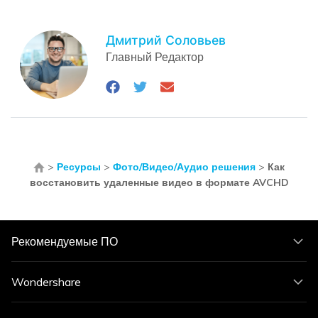
Дмитрий Соловьев
Главный Редактор
>
Ресурсы
>
Фото/Видео/Аудио решения
>
Как
восстановить удаленные видео в формате AVCHD
Рекомендуемые ПО
Wondershare