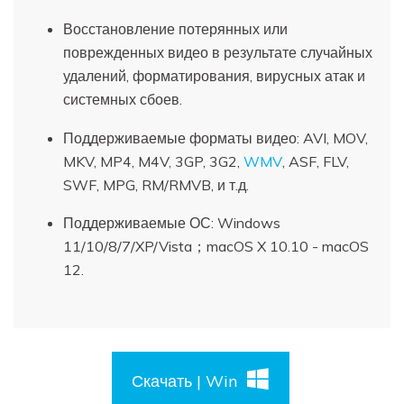
Восстановление потерянных или
поврежденных видео в результате случайных
удалений, форматирования, вирусных атак и
системных сбоев.
Поддерживаемые форматы видео: AVI, MOV,
MKV, MP4, M4V, 3GP, 3G2,
WMV
, ASF, FLV,
SWF, MPG, RM/RMVB, и т.д.
Поддерживаемые ОС: Windows
11/10/8/7/XP/Vista；macOS X 10.10 - macOS
12.
Скачать | Win