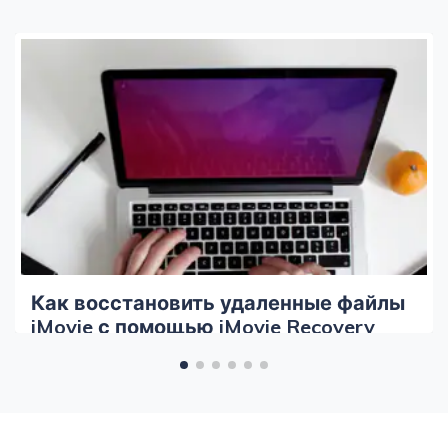
Как восстановить удаленные файлы
iMovie с помощью iMovie Recovery