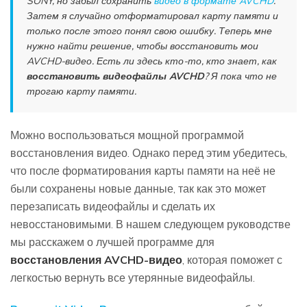
SONY, но забыл сохранить
видео в формате AVCHD
.
Затем я случайно отформатировал карту памяти и
только после этого понял свою ошибку. Теперь мне
нужно найти решение, чтобы восстановить мои
AVCHD-видео. Есть ли здесь кто-то, кто знает, как
восстановить видеофайлы AVCHD
? Я пока что не
трогаю карту памяти.
Можно воспользоваться мощной программой
восстановления видео. Однако перед этим убедитесь,
что после форматирования карты памяти на неё не
были сохранены новые данные, так как это может
перезаписать видеофайлы и сделать их
невосстановимыми. В нашем следующем руководстве
мы расскажем о лучшей программе для
восстановления AVCHD-видео
, которая поможет с
легкостью вернуть все утерянные видеофайлы.